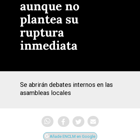
aunque no
plantea su
ruptura
inmediata
Se abrirán debates internos en las
asambleas locales
Añade ENCLM en Google