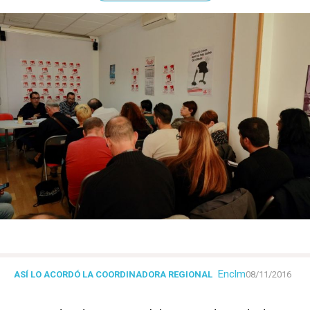
Enclm
ASÍ LO ACORDÓ LA COORDINADORA REGIONAL
08/11/2016