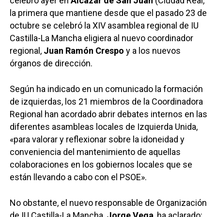
celebró ayer en
Alcázar de San Juan
(Ciudad Real,
la primera que mantiene desde que el pasado 23 de
octubre se celebró la XIV asamblea regional de IU
Castilla-La Mancha eligiera al nuevo coordinador
regional,
Juan Ramón Crespo
y a los nuevos
órganos de dirección.
Según ha indicado en un comunicado la formación
de izquierdas, los 21 miembros de la Coordinadora
Regional han acordado abrir debates internos en las
diferentes asambleas locales de Izquierda Unida,
«para valorar y reflexionar sobre la idoneidad y
conveniencia del mantenimiento de aquellas
colaboraciones en los gobiernos locales que se
están llevando a cabo con el PSOE».
No obstante, el nuevo responsable de Organización
de IU Castilla-La Mancha,
Jorge Vega
, ha aclarado: