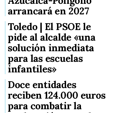
Azucaica-Polígono
arrancará en 2027
Toledo | El PSOE le
pide al alcalde «una
solución inmediata
para las escuelas
infantiles»
Doce entidades
reciben 124.000 euros
para combatir la