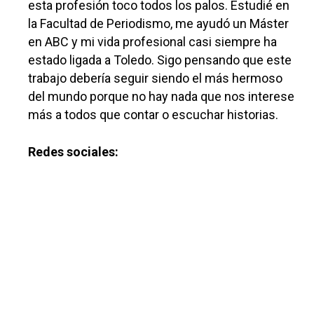
Medio Ambiente
esta profesión toco todos los palos. Estudié en
la Facultad de Periodismo, me ayudó un Máster
Planeta Rural
en ABC y mi vida profesional casi siempre ha
Especiales
estado ligada a Toledo. Sigo pensando que este
trabajo debería seguir siendo el más hermoso
Política
del mundo porque no hay nada que nos interese
Galerías
más a todos que contar o escuchar historias.
Redes sociales: