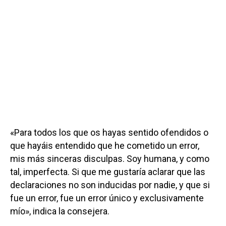
«Para todos los que os hayas sentido ofendidos o
que hayáis entendido que he cometido un error,
mis más sinceras disculpas. Soy humana, y como
tal, imperfecta. Si que me gustaría aclarar que las
declaraciones no son inducidas por nadie, y que si
fue un error, fue un error único y exclusivamente
mío», indica la consejera.