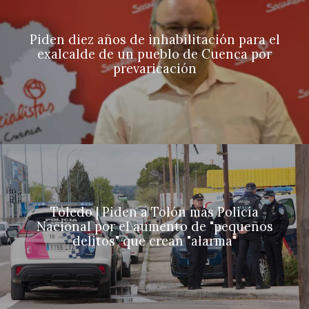
Piden diez años de inhabilitación para el
exalcalde de un pueblo de Cuenca por
prevaricación
Toledo | Piden a Tolón más Policía
Nacional por el aumento de "pequeños
delitos" que crean "alarma"