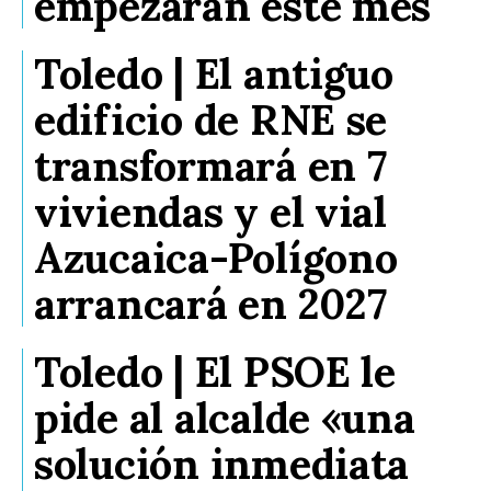
empezarán este mes
Toledo | El antiguo
edificio de RNE se
transformará en 7
viviendas y el vial
Azucaica-Polígono
arrancará en 2027
Toledo | El PSOE le
pide al alcalde «una
solución inmediata