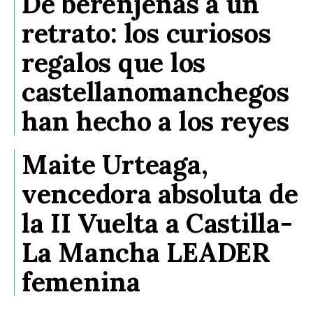
De berenjenas a un
retrato: los curiosos
regalos que los
castellanomanchegos
han hecho a los reyes
Maite Urteaga,
vencedora absoluta de
la II Vuelta a Castilla-
La Mancha LEADER
femenina