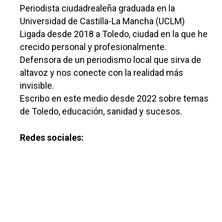
Periodista ciudadrealeña graduada en la
Universidad de Castilla-La Mancha (UCLM)
Ligada desde 2018 a Toledo, ciudad en la que he
crecido personal y profesionalmente.
Defensora de un periodismo local que sirva de
altavoz y nos conecte con la realidad más
invisible.
Escribo en este medio desde 2022 sobre temas
de Toledo, educación, sanidad y sucesos.
Redes sociales:
Castilla-La Manch
Toledo
Sanidad
Ciudad Real
Economía
Albacete