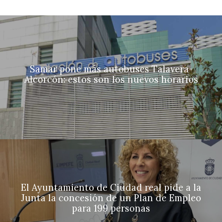
Samar pone más autobuses Talavera-
Alcorcón: estos son los nuevos horarios
El Ayuntamiento de Ciudad real pide a la
Junta la concesión de un Plan de Empleo
para 199 personas