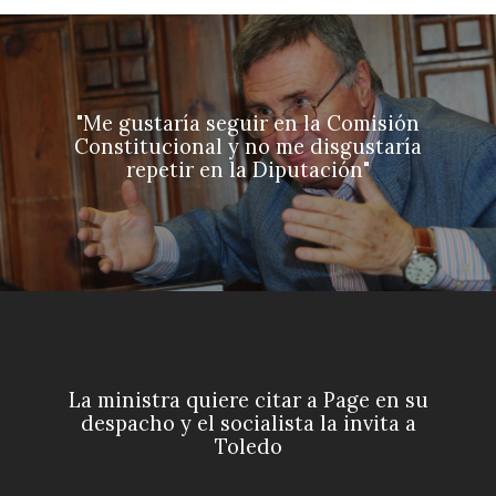
"Me gustaría seguir en la Comisión
Constitucional y no me disgustaría
repetir en la Diputación"
La ministra quiere citar a Page en su
despacho y el socialista la invita a
Toledo