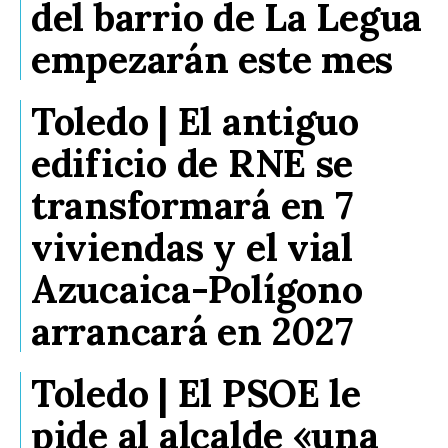
del barrio de La Legua
empezarán este mes
Toledo | El antiguo
edificio de RNE se
transformará en 7
viviendas y el vial
Azucaica-Polígono
arrancará en 2027
Toledo | El PSOE le
pide al alcalde «una