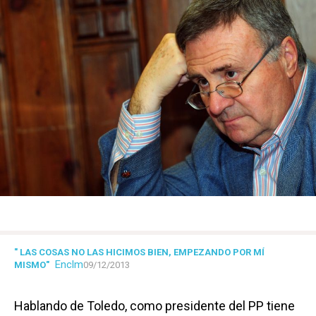
" LAS COSAS NO LAS HICIMOS BIEN, EMPEZANDO POR MÍ
Enclm
MISMO"
09/12/2013
Hablando de Toledo, como presidente del PP tiene