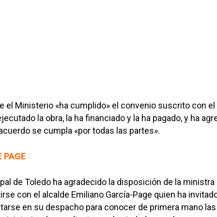
e el Ministerio «ha cumplido» el convenio suscrito con el
ecutado la obra, la ha financiado y la ha pagado, y ha ag
acuerdo se cumpla «por todas las partes».
E PAGE
pal de Toledo ha agradecido la disposición de la ministra
rse con el alcalde Emiliano García-Page quien ha invitado
citarse en su despacho para conocer de primera mano las