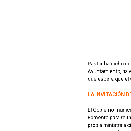
Pastor ha dicho qu
Ayuntamiento, ha ej
que espera que el 
LA INVITACIÓN D
El Gobierno munici
Fomento para reuni
propia ministra a 