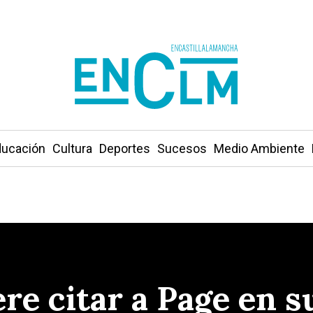
ucación
Cultura
Deportes
Sucesos
Medio Ambiente
re citar a Page en s