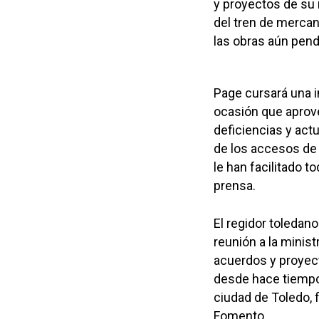
y proyectos de su 
del tren de mercanc
las obras aún pend
Page cursará una in
ocasión que aprove
deficiencias y ac
de los accesos de 
le han facilitado 
prensa.
El regidor toledan
reunión a la minist
acuerdos y proyec
desde hace tiempo 
ciudad de Toledo, f
Fomento.