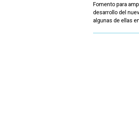
Fomento para ampli
desarrollo del nuev
algunas de ellas e