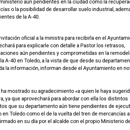
ministerio aún pendientes en la ciudad como la recupera
ías o la posibilidad de desarrollar suelo industrial, adem
ientes de la A-40.
vitación oficial a la ministra para recibirla en el Ayuntami
chará para explicarle con detalle a Pastor los retrasos,
tuaciones aún pendientes y comprometidas en la remodel
la A-40 en Toledo, a la vista de que desde su departamen
toda la información, informan desde el Ayuntamiento en no
o ha mostrado su agradecimiento «a quien le haya sugerid
ra, ya que aprovechará para abordar con ella los distintos
tos que su departamento aún tiene pendientes de ejecut
en Toledo como el de la vuelta del tren de mercancías a 
irmado en su día por el alcalde con el propio Ministerio d