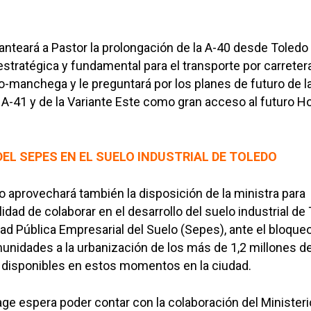
nteará a Pastor la prolongación de la A-40 desde Toledo
tratégica y fundamental para el transporte por carreter
no-manchega y le preguntará por los planes de futuro de l
 A-41 y de la Variante Este como gran acceso al futuro Ho
EL SEPES EN EL SUELO INDUSTRIAL DE TOLEDO
do aprovechará también la disposición de la ministra para
ilidad de colaborar en el desarrollo del suelo industrial de
dad Pública Empresarial del Suelo (Sepes), ante el bloque
unidades a la urbanización de los más de 1,2 millones d
disponibles en estos momentos en la ciudad.
ge espera poder contar con la colaboración del Ministeri