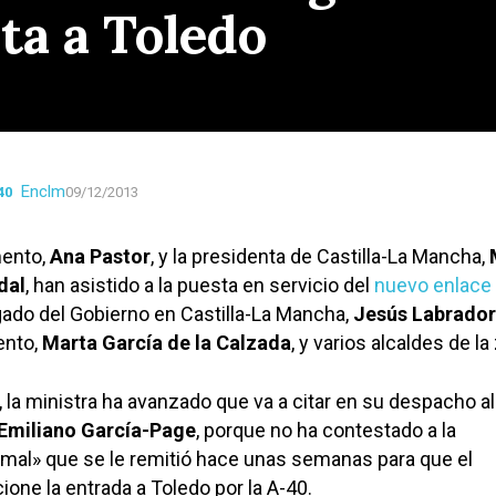
ita a Toledo
Enclm
40
09/12/2013
mento,
Ana Pastor
, y la presidenta de Castilla-La Mancha,
dal
, han asistido a la puesta en servicio del
nuevo enlace 
egado del Gobierno en Castilla-La Mancha,
Jesús Labrador
ento,
Marta García de la Calzada
, y varios alcaldes de la
, la ministra ha avanzado que va a citar en su despacho al
Emiliano García-Page
, porque no ha contestado a la
mal» que se le remitió hace unas semanas para que el
ione la entrada a Toledo por la A-40.