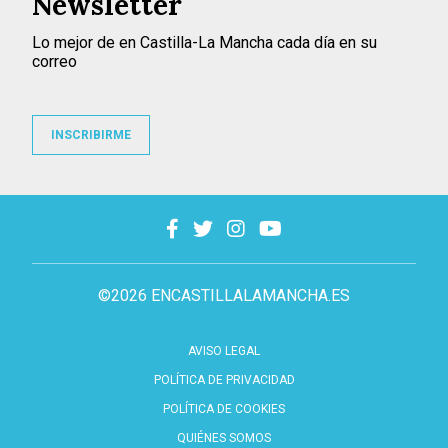
Newsletter
Lo mejor de en Castilla-La Mancha cada día en su
correo
INSCRIBIRME
©2026 ENCASTILLALAMANCHA.ES
AVISO LEGAL
POLÍTICA DE PRIVACIDAD
POLÍTICA DE COOKIES
QUIÉNES SOMOS