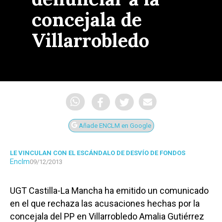
concejala de
Villarrobledo
Añade ENCLM en Google
LE VINCULAN CON EL ESCÁNDALO DE DESVÍO DE FONDOS
Enclm
09/12/2013
UGT Castilla-La Mancha ha emitido un comunicado
en el que rechaza las acusaciones hechas por la
concejala del PP en Villarrobledo Amalia Gutiérrez