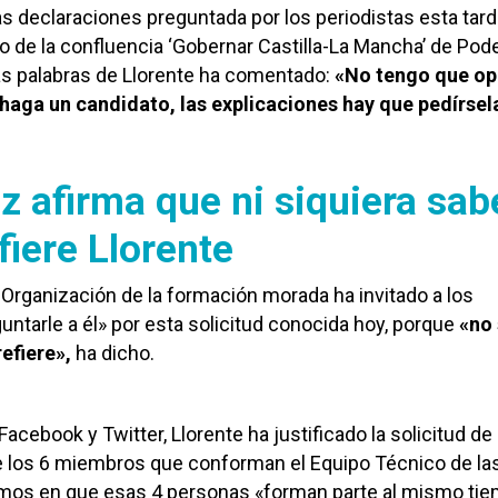
s declaraciones preguntada por los periodistas esta tar
o de la confluencia ‘Gobernar Castilla-La Mancha’ de Po
as palabras de Llorente ha comentado:
«No tengo que op
 haga un candidato, las explicaciones hay que pedírsel
z afirma que ni siquiera sab
fiere Llorente
Organización de la formación morada ha invitado a los
guntarle a él» por esta solicitud conocida hoy, porque
«no
refiere»,
ha dicho.
Facebook y Twitter, Llorente ha justificado la solicitud de
e los 6 miembros que conforman el Equipo Técnico de la
mos en que esas 4 personas «forman parte al mismo ti