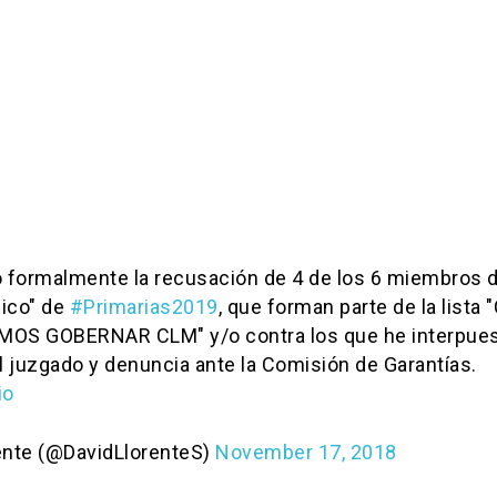
o formalmente la recusación de 4 de los 6 miembros d
ico" de
#Primarias2019
, que forman parte de la lista 
MOS GOBERNAR CLM" y/o contra los que he interpue
el juzgado y denuncia ante la Comisión de Garantías.
io
ente (@DavidLlorenteS)
November 17, 2018