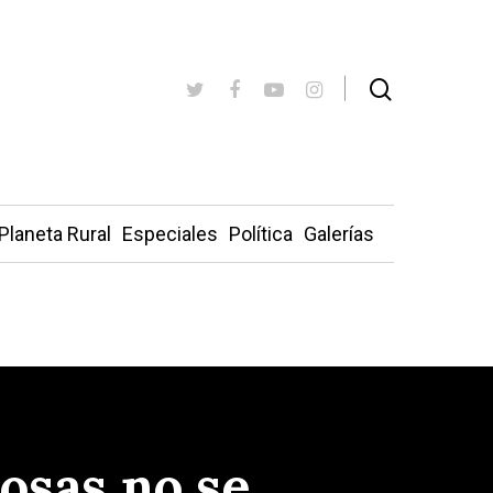
Planeta Rural
Especiales
Política
Galerías
cosas no se