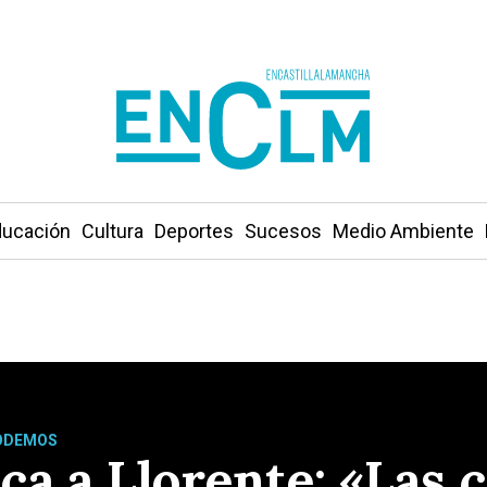
ucación
Cultura
Deportes
Sucesos
Medio Ambiente
PODEMOS
ca a Llorente: «Las 