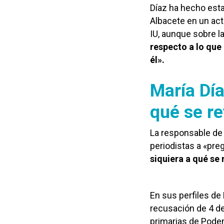
Díaz ha hecho esta
Albacete en un act
IU, aunque sobre l
respecto a lo que
él».
María Día
qué se re
La responsable de 
periodistas a «pre
siquiera a qué se 
En sus perfiles de 
recusación de 4 d
primarias de Pode