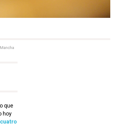
a Mancha
o que
o hoy
 cuatro