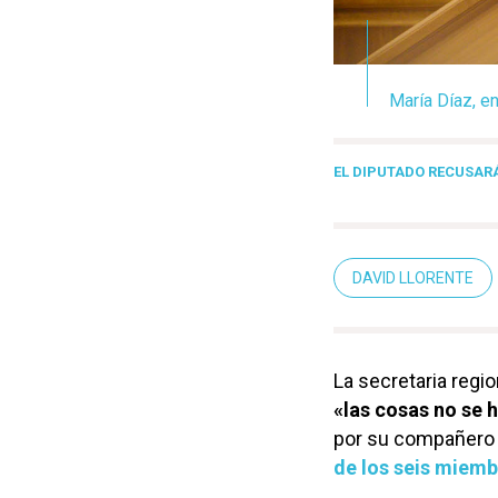
María Díaz, en
EL DIPUTADO RECUSAR
DAVID LLORENTE
La secretaria reg
«las cosas no se 
por su compañero 
de los seis miem