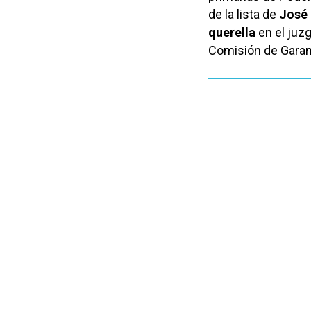
de la lista de
José 
querella
en el juzg
Comisión de Garan