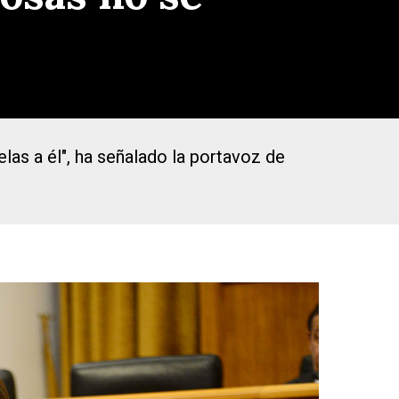
las a él", ha señalado la portavoz de