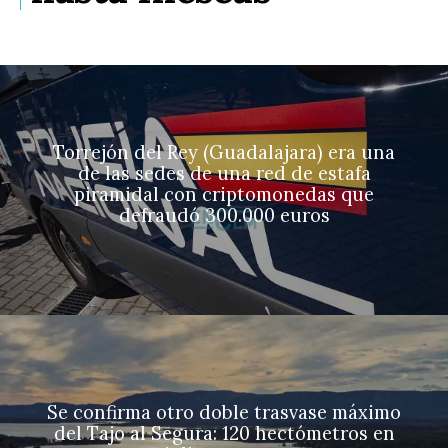
Torrejón del Rey (Guadalajara) era una
de las sedes de una red de estafa
piramidal con criptomonedas que
defraudó 300.000 euros
Se confirma otro doble trasvase máximo
del Tajo al Segura: 120 hectómetros en