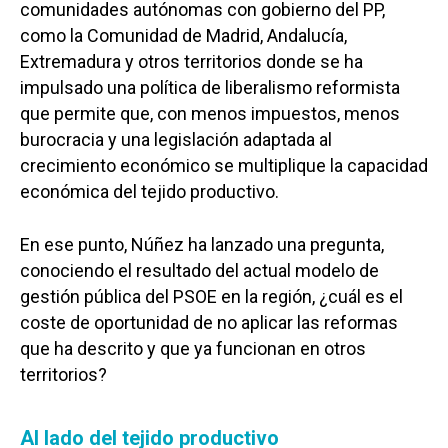
comunidades autónomas con gobierno del PP,
como la Comunidad de Madrid, Andalucía,
Extremadura y otros territorios donde se ha
impulsado una política de liberalismo reformista
que permite que, con menos impuestos, menos
burocracia y una legislación adaptada al
crecimiento económico se multiplique la capacidad
económica del tejido productivo.
En ese punto, Núñez ha lanzado una pregunta,
conociendo el resultado del actual modelo de
gestión pública del PSOE en la región, ¿cuál es el
coste de oportunidad de no aplicar las reformas
que ha descrito y que ya funcionan en otros
Castilla-La Manch
territorios?
Toledo
Sanidad
Ciudad Real
Al lado del tejido productivo
Economía