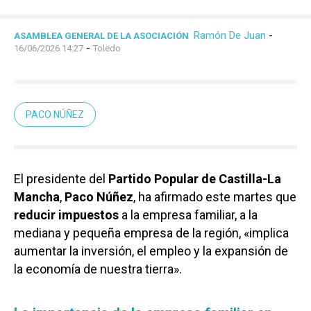
Ramón De Juan
-
ASAMBLEA GENERAL DE LA ASOCIACIÓN
-
16/06/2026 14:27
Toledo
PACO NÚÑEZ
El presidente del
Partido Popular de Castilla-La
Mancha
,
Paco Núñez
, ha afirmado este martes que
reducir impuestos
a la empresa familiar, a la
mediana y pequeña empresa de la región, «implica
aumentar la inversión, el empleo y la expansión de
la economía de nuestra tierra».