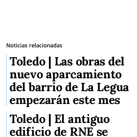
Noticias relacionadas
Toledo | Las obras del
nuevo aparcamiento
del barrio de La Legua
empezarán este mes
Toledo | El antiguo
edificio de RNE se