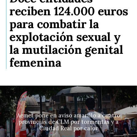
reciben 124.000 euros
para combatir la
explotación sexual y
la mutilación genital
femenina
Aemet pone en aviso amarillo a cuatro
provincias de CLM por tormentas y a
Ciudad Real por calor