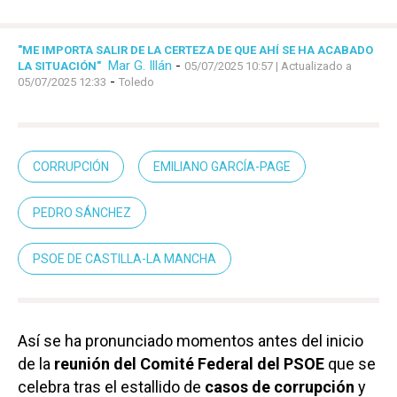
"ME IMPORTA SALIR DE LA CERTEZA DE QUE AHÍ SE HA ACABADO
Mar G. Illán
-
LA SITUACIÓN"
05/07/2025 10:57
| Actualizado a
-
05/07/2025 12:33
Toledo
CORRUPCIÓN
EMILIANO GARCÍA-PAGE
PEDRO SÁNCHEZ
PSOE DE CASTILLA-LA MANCHA
Así se ha pronunciado momentos antes del inicio
de la
reunión del Comité Federal del PSOE
que se
celebra tras el estallido de
casos de corrupción
y