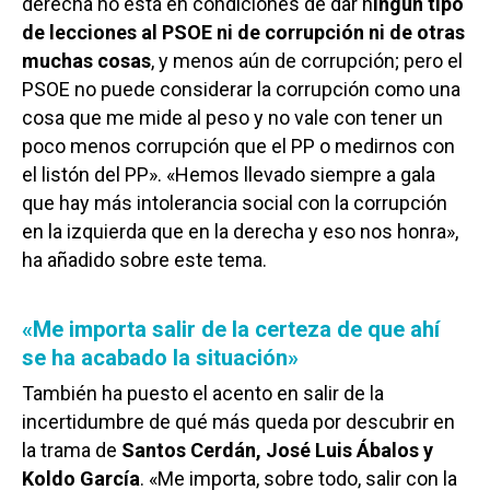
derecha no está en condiciones de dar n
ingún tipo
de lecciones al PSOE ni de corrupción ni de otras
muchas cosas
, y menos aún de corrupción; pero el
PSOE no puede considerar la corrupción como una
cosa que me mide al peso y no vale con tener un
poco menos corrupción que el PP o medirnos con
el listón del PP». «Hemos llevado siempre a gala
que hay más intolerancia social con la corrupción
en la izquierda que en la derecha y eso nos honra»,
ha añadido sobre este tema.
«Me importa salir de la certeza de que ahí
se ha acabado la situación»
También ha puesto el acento en salir de la
incertidumbre de qué más queda por descubrir en
la trama de
Santos Cerdán, José Luis Ábalos y
Koldo García
. «Me importa, sobre todo, salir con la