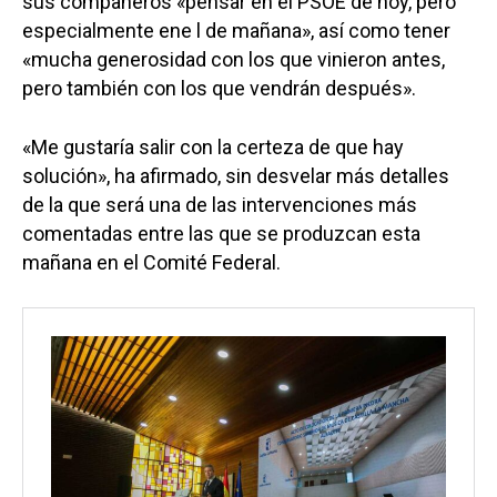
sus compañeros «pensar en el PSOE de hoy, pero
especialmente ene l de mañana», así como tener
«mucha generosidad con los que vinieron antes,
pero también con los que vendrán después».
«Me gustaría salir con la certeza de que hay
solución», ha afirmado, sin desvelar más detalles
de la que será una de las intervenciones más
comentadas entre las que se produzcan esta
mañana en el Comité Federal.