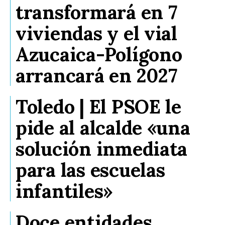
transformará en 7
viviendas y el vial
Azucaica-Polígono
arrancará en 2027
Toledo | El PSOE le
pide al alcalde «una
solución inmediata
para las escuelas
infantiles»
Doce entidades