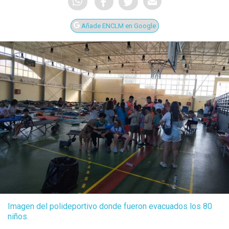
Añade ENCLM en Google
Imagen del polideportivo donde fueron evacuados los 80
niños.