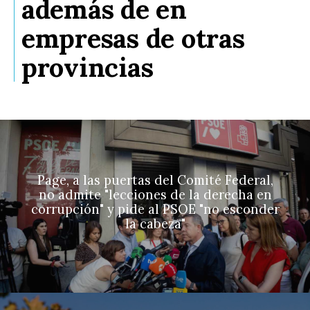
además de en
empresas de otras
provincias
Page, a las puertas del Comité Federal,
no admite "lecciones de la derecha en
corrupción" y pide al PSOE "no esconder
la cabeza"