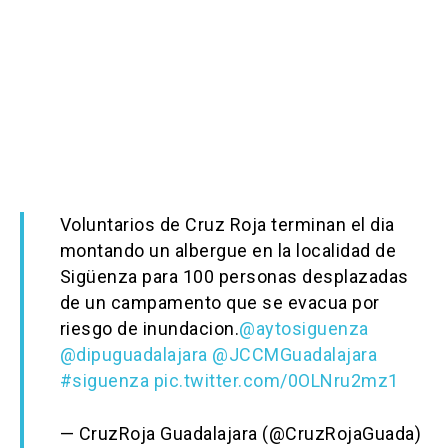
Voluntarios de Cruz Roja terminan el dia
montando un albergue en la localidad de
Sigüenza para 100 personas desplazadas
de un campamento que se evacua por
riesgo de inundacion.
@aytosiguenza
@dipuguadalajara
@JCCMGuadalajara
#siguenza
pic.twitter.com/0OLNru2mz1
— CruzRoja Guadalajara (@CruzRojaGuada)