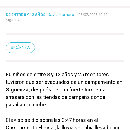
David Romero
-
-
DE ENTRE 8 Y 12 AÑOS
05/07/2025 10:40
Sigüenza
SIGÜENZA
80 niños de entre 8 y 12 años y 25 monitores
tuvieron que ser evacuados de un campamento en
Sigüenza,
después de una fuerte tormenta
arrasara con las tiendas de campaña donde
pasaban la noche.
El aviso se dio sobre las 3:47 horas en el
Campamento El Pinar, la lluvia se había llevado por