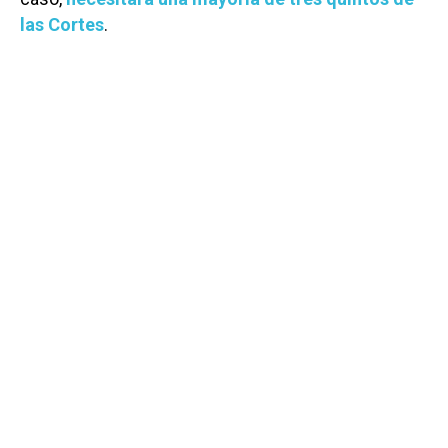
las Cortes
.