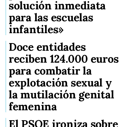
solución inmediata
para las escuelas
infantiles»
Doce entidades
reciben 124.000 euros
para combatir la
explotación sexual y
la mutilación genital
femenina
El PSOE ironiza sobre