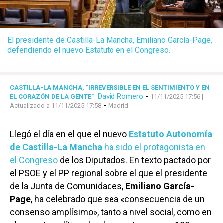
El presidente de Castilla-La Mancha, Emiliano García-Page,
defendiendo el nuevo Estatuto en el Congreso.
CASTILLA-LA MANCHA, "IRREVERSIBLE EN EL SENTIMIENTO Y EN
David Romero
-
EL CORAZÓN DE LA GENTE"
11/11/2025 17:56
|
-
Actualizado a 11/11/2025 17:58
Madrid
Llegó el día en el que el nuevo
Estatuto Autonomía
de Castilla-La Mancha
ha sido el protagonista en
el Congreso
de los Diputados. En texto pactado por
el PSOE y el PP regional sobre el que el presidente
de la Junta de Comunidades,
Emiliano García-
Page
, ha celebrado que sea «consecuencia de un
consenso amplísimo», tanto a nivel social, como en