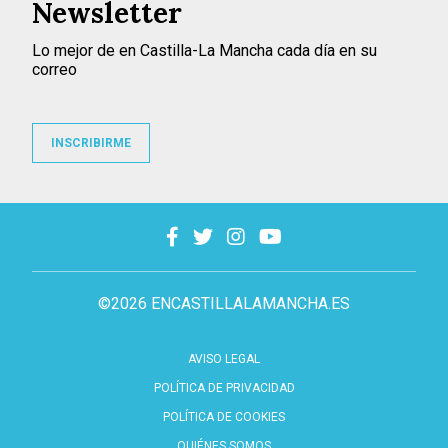
Newsletter
Lo mejor de en Castilla-La Mancha cada día en su
correo
INSCRIBIRME
©2026 ENCASTILLALAMANCHA.ES
AVISO LEGAL
POLÍTICA DE PRIVACIDAD
POLÍTICA DE COOKIES
QUIÉNES SOMOS