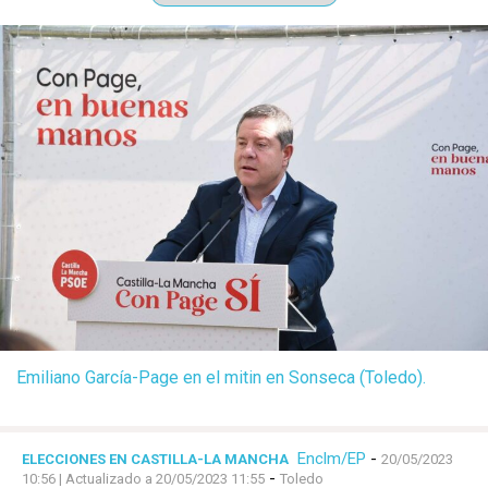
Emiliano García-Page en el mitin en Sonseca (Toledo).
Enclm/EP
-
ELECCIONES EN CASTILLA-LA MANCHA
20/05/2023
-
10:56
| Actualizado a 20/05/2023 11:55
Toledo