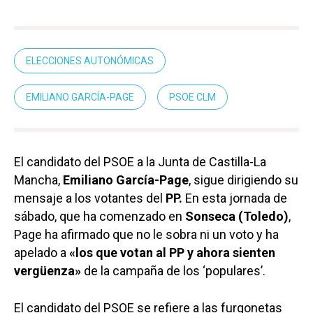
ELECCIONES AUTONÓMICAS
EMILIANO GARCÍA-PAGE
PSOE CLM
El candidato del PSOE a la Junta de Castilla-La
Mancha,
Emiliano García-Page
, sigue dirigiendo su
mensaje a los votantes del
PP.
En esta jornada de
sábado, que ha comenzado en
Sonseca (Toledo)
,
Page ha afirmado que no le sobra ni un voto y ha
apelado a
«los que votan al PP y ahora sienten
vergüenza»
de la campaña de los ‘populares’.
El candidato del PSOE se refiere a las furgonetas