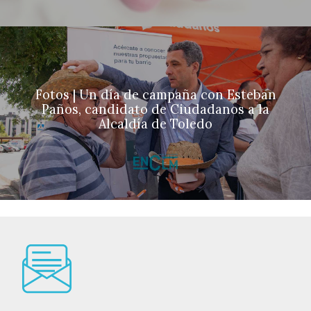
Fotos | Un día de campaña con Esteban
Paños, candidato de Ciudadanos a la
Alcaldía de Toledo