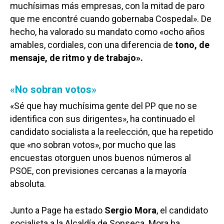
muchísimas más empresas, con la mitad de paro
que me encontré cuando gobernaba Cospedal». De
hecho, ha valorado su mandato como «ocho años
amables, cordiales, con una diferencia de
tono, de
mensaje, de ritmo y de trabajo».
«No sobran votos»
«Sé que hay muchísima gente del PP que no se
identifica con sus dirigentes», ha continuado el
candidato socialista a la reelección, que ha repetido
que «no sobran votos», por mucho que las
encuestas otorguen unos buenos números al
PSOE, con previsiones cercanas a la mayoría
absoluta.
Junto a Page ha estado
Sergio Mora
, el candidato
socialista a la Alcaldía de Sonseca. Mora ha