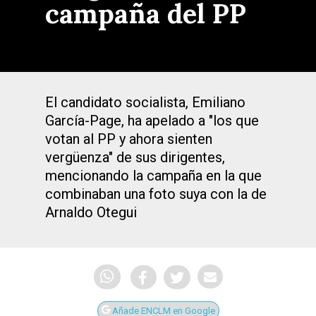
campaña del PP
El candidato socialista, Emiliano
García-Page, ha apelado a "los que
votan al PP y ahora sienten
vergüenza" de sus dirigentes,
mencionando la campaña en la que
combinaban una foto suya con la de
Arnaldo Otegui
Añade ENCLM en Google