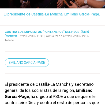
El presidente de Castilla-La Mancha, Emiliano García-Page.
David
CONTRA LOS SUPUESTOS "FONTANEROS" DEL PSOE
Romero
-
-
29/05/2025 11:41
| Actualizado a 29/05/2025 19:05
Toledo
EMILIANO GARCÍA-PAGE
El presidente de Castilla-La Mancha y secretario
general de los socialistas de la región,
Emiliano
García-Page
, ha urgido al PSOE a que se querelle
contra Leire Díez y contra el resto de personas que