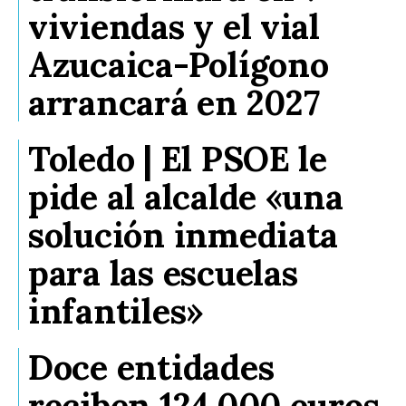
viviendas y el vial
Azucaica-Polígono
arrancará en 2027
Toledo | El PSOE le
pide al alcalde «una
solución inmediata
para las escuelas
infantiles»
Doce entidades
reciben 124.000 euros