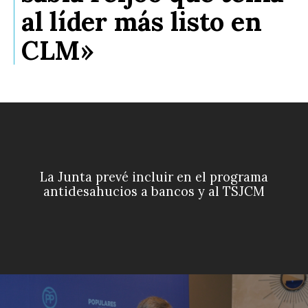
al líder más listo en
CLM»
La Junta prevé incluir en el programa
antidesahucios a bancos y al TSJCM