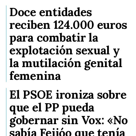
Doce entidades
reciben 124.000 euros
para combatir la
explotación sexual y
la mutilación genital
femenina
El PSOE ironiza sobre
que el PP pueda
gobernar sin Vox: «No
sabía Feijóo que tenía