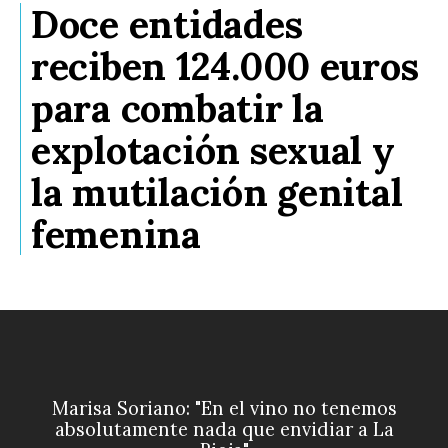
Doce entidades
reciben 124.000 euros
para combatir la
explotación sexual y
la mutilación genital
femenina
Marisa Soriano: "En el vino no tenemos
absolutamente nada que envidiar a La