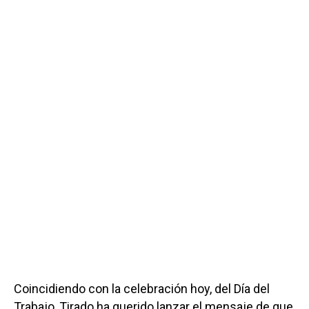
Coincidiendo con la celebración hoy, del Día del
Trabajo, Tirado ha querido lanzar el mensaje de que