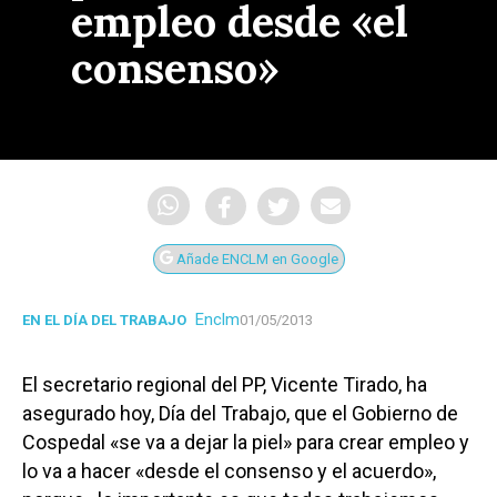
empleo desde «el
consenso»
Añade ENCLM en Google
Enclm
EN EL DÍA DEL TRABAJO
01/05/2013
El secretario regional del PP, Vicente Tirado, ha
asegurado hoy, Día del Trabajo, que el Gobierno de
Cospedal «se va a dejar la piel» para crear empleo y
lo va a hacer «desde el consenso y el acuerdo»,