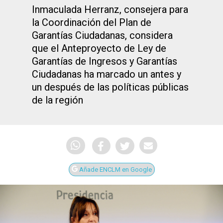
Inmaculada Herranz, consejera para
la Coordinación del Plan de
Garantías Ciudadanas, considera
que el Anteproyecto de Ley de
Garantías de Ingresos y Garantías
Ciudadanas ha marcado un antes y
un después de las políticas públicas
de la región
Añade ENCLM en Google