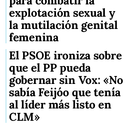
para combatir la
explotación sexual y
la mutilación genital
femenina
El PSOE ironiza sobre
que el PP pueda
gobernar sin Vox: «No
sabía Feijóo que tenía
al líder más listo en
CLM»