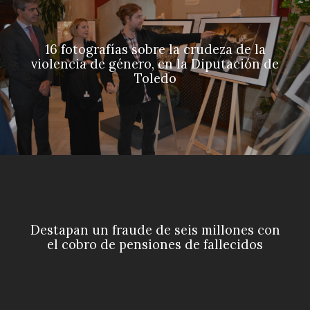
16 fotografías sobre la crudeza de la
violencia de género, en la Diputación de
Toledo
Destapan un fraude de seis millones con
el cobro de pensiones de fallecidos