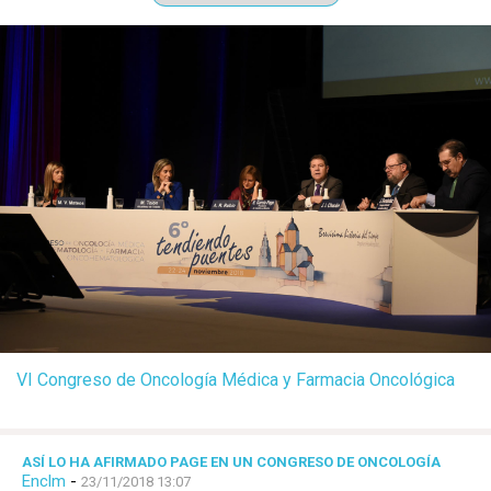
VI Congreso de Oncología Médica y Farmacia Oncológica
ASÍ LO HA AFIRMADO PAGE EN UN CONGRESO DE ONCOLOGÍA
Enclm
-
23/11/2018 13:07