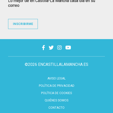
Lo mejor de en Castilla-La Mancha cada día en su
correo
INSCRIBIRME
©2026 ENCASTILLALAMANCHA.ES
AVISO LEGAL
POLÍTICA DE PRIVACIDAD
POLÍTICA DE COOKIES
QUIÉNES SOMOS
CONTACTO