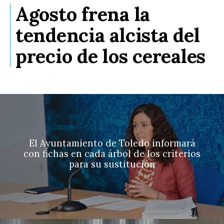
Agosto frena la
tendencia alcista del
precio de los cereales
El Ayuntamiento de Toledo informará
con fichas en cada árbol de los criterios
para su sustitución