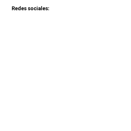
Redes sociales:
Castilla-La Manch