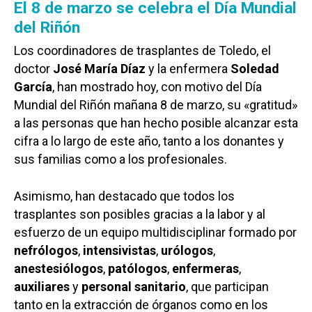
El 8 de marzo se celebra el Día Mundial
del Riñón
Los coordinadores de trasplantes de Toledo, el
doctor
José María Díaz
y la enfermera
Soledad
García
, han mostrado hoy, con motivo del Día
Mundial del Riñón mañana 8 de marzo, su «gratitud»
a las personas que han hecho posible alcanzar esta
cifra a lo largo de este año, tanto a los donantes y
sus familias como a los profesionales.
Asimismo, han destacado que todos los
trasplantes son posibles gracias a la labor y al
esfuerzo de un equipo multidisciplinar formado por
nefrólogos
,
intensivistas
,
urólogos
,
anestesiólogos
,
patólogos
,
enfermeras
,
auxiliares
y
personal sanitario
, que participan
tanto en la extracción de órganos como en los