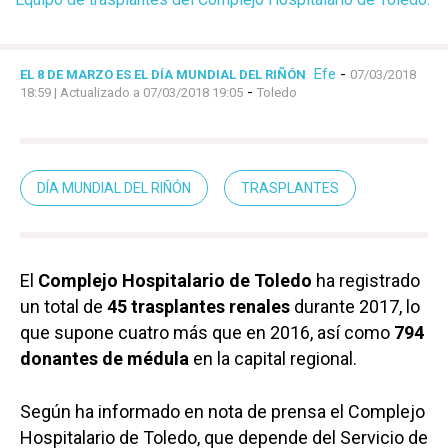
Efe
-
EL 8 DE MARZO ES EL DÍA MUNDIAL DEL RIÑÓN
07/03/2018
-
18:59
| Actualizado a 07/03/2018 19:05
Toledo
DÍA MUNDIAL DEL RIÑÓN
TRASPLANTES
El
Complejo Hospitalario de Toledo
ha registrado
un total de
45 trasplantes renales
durante 2017, lo
que supone cuatro más que en 2016, así como
794
donantes de médula
en la capital regional.
Según ha informado en nota de prensa el Complejo
Hospitalario de Toledo, que depende del Servicio de