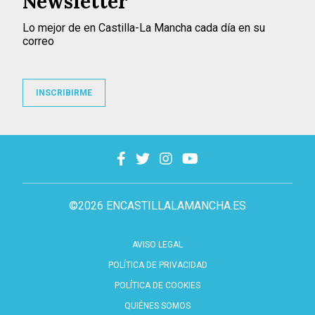
Newsletter
Lo mejor de en Castilla-La Mancha cada día en su
correo
INSCRIBIRME
©2026 ENCASTILLALAMANCHA.ES
AVISO LEGAL
POLÍTICA DE PRIVACIDAD
POLÍTICA DE COOKIES
QUIÉNES SOMOS