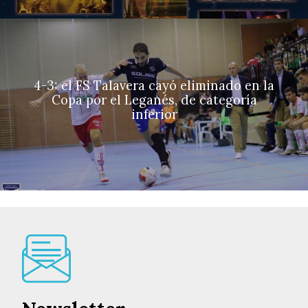
4-3: el FS Talavera cayó eliminado en la
Copa por el Leganés, de categoría
inferior