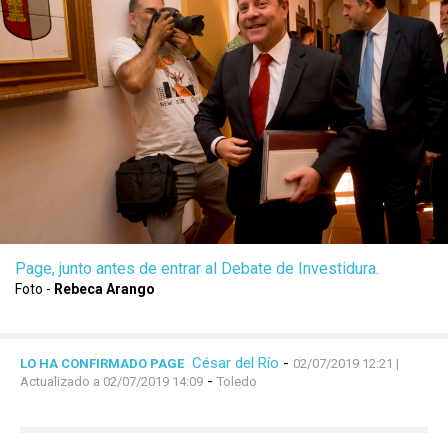
Page, junto antes de entrar al Debate de Investidura.
Foto -
Rebeca Arango
César del Río
-
LO HA CONFIRMADO PAGE
02/07/2019 12:21
|
-
Actualizado a 02/07/2019 14:09
Toledo