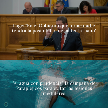
Page: “En el Gobierno que forme nadie
tendrá la posibilidad de meter la mano"
"Al agua con prudencia", la campaña de
Parapléjicos para evitar las lesiones
medulares