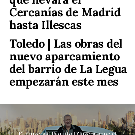
Cercanías de Madrid
hasta Illescas
Toledo | Las obras del
nuevo aparcamiento
del barrio de La Legua
empezarán este mes
El universal Paquito D'Rivera pone el