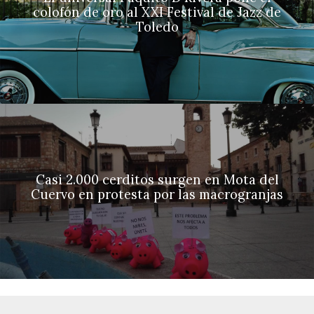
colofón de oro al XXI Festival de Jazz de
Toledo
Casi 2.000 cerditos surgen en Mota del
Cuervo en protesta por las macrogranjas