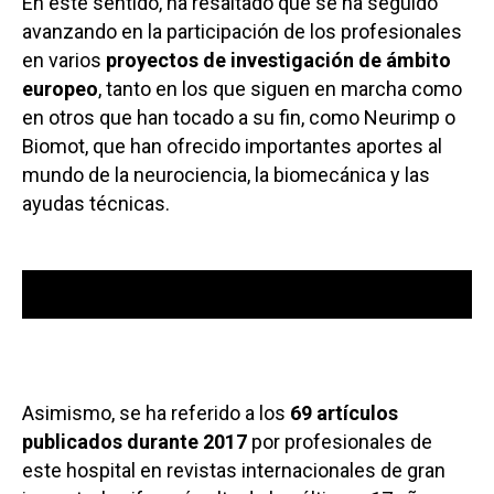
En este sentido, ha resaltado que se ha seguido
avanzando en la participación de los profesionales
en varios
proyectos de investigación de ámbito
europeo
, tanto en los que siguen en marcha como
en otros que han tocado a su fin, como Neurimp o
Biomot, que han ofrecido importantes aportes al
mundo de la neurociencia, la biomecánica y las
ayudas técnicas.
00:00
00:00
Reproductor
de
audio
Asimismo, se ha referido a los
69 artículos
publicados durante 2017
por profesionales de
este hospital en revistas internacionales de gran