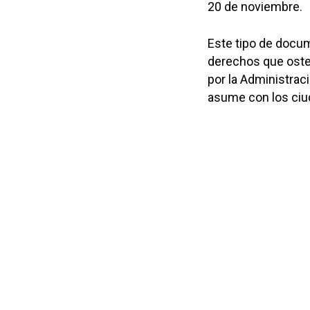
20 de noviembre.
Este tipo de docum
derechos que osten
por la Administrac
asume con los ciu