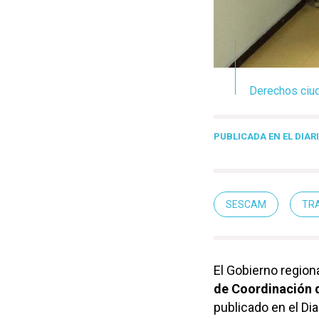
Derechos ciud
PUBLICADA EN EL DIARI
SESCAM
TR
El Gobierno region
de Coordinación d
publicado en el Diar