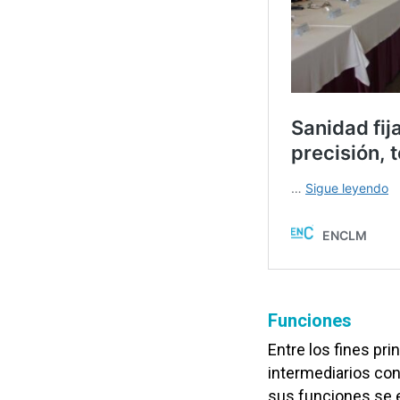
Funciones
Entre los fines pri
intermediarios con
sus funciones se e