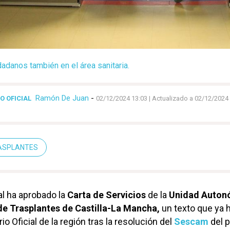
adanos también en el área sanitaria.
Ramón De Juan
-
O OFICIAL
02/12/2024 13:03
| Actualizado a 02/12/2024
ASPLANTES
al ha aprobado la
Carta de Servicios
de la
Unidad Auton
e Trasplantes de Castilla-La Mancha,
un texto que ya 
io Oficial de la región tras la resolución del
Sescam
del 