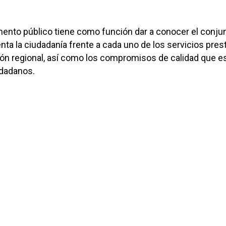
ento público tiene como función dar a conocer el conju
ta la ciudadanía frente a cada uno de los servicios pre
ión regional, así como los compromisos de calidad que e
dadanos.