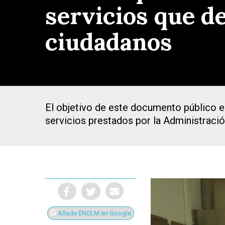
servicios que de
ciudadanos
El objetivo de este documento público e
servicios prestados por la Administraci
Presiona Intro para buscar o ESC para cerrar
Añade ENCLM en Google