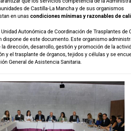
 garantizar que los servicios competencia de la Administr
munidades de Castilla-La Mancha y de sus organismos
stan en unas
condiciones mínimas y razonables de cal
 la Unidad Autonómica de Coordinación de Trasplantes de C
 dispone de este documento. Este organismo administr
la dirección, desarrollo, gestión y promoción de la activi
ión y el trasplante de órganos, tejidos y células y se encu
ción General de Asistencia Sanitaria.