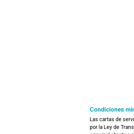
Condiciones mín
Las cartas de serv
por la Ley de Tran