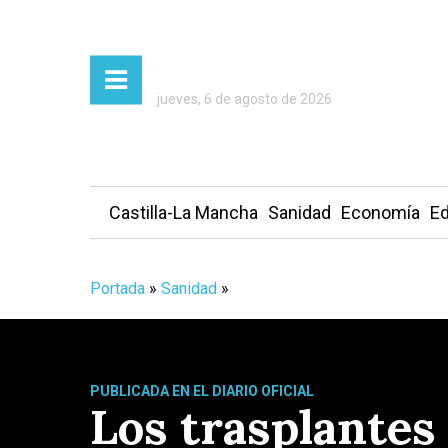
jueves, 6 de agosto de 2026
Castilla-La Mancha
Sanidad
Economía
Ed
Portada
»
Sanidad
»
PUBLICADA EN EL DIARIO OFICIAL
Los trasplantes