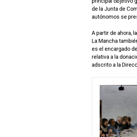
principal objetivo
de la Junta de Co
autónomos se pre
A partir de ahora,
La Mancha también
es el encargado de 
relativa a la donac
adscrito a la Direc