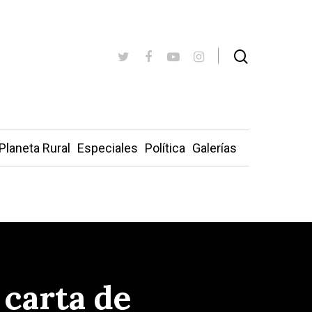
Planeta Rural
Especiales
Política
Galerías
 carta de