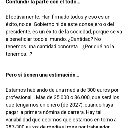
Confundir la parte con el todo…
Efectivamente. Han firmado todos y eso es un
éxito, no del Gobierno ni de este consejero o del
presidente, es un éxito de la sociedad, porque se va
a beneficiar todo el mundo. ¿Cantidad? No
tenemos una cantidad concreta… ¿Por qué no la
tenemos…?
Pero sí tienen una estimación…
Estamos hablando de una media de 300 euros por
profesional… Más de 35.000 o 36.000, que será los
que tengamos en enero (de 2027), cuando haya
pagar la primera nómina de carrera. Hay tal
variabilidad que decimos que estamos en torno a
287-300 euros de media al mes por trabajador,