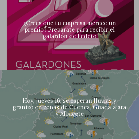
¿Crees que tu empresa merece un
premio? Prepárate para recibir el
galardón de Fedeto
Hoy, jueves 16, se esperan lluvias y
granizo en zonas de Cuenca, Guadalajara
y Albacete