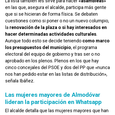
La lista también les sirve para hacer
«asambleas»
en las que, asegura el alcalde, participa más gente
que si se hicieran de forma física. Se debaten
cuestiones como si poner o no un nuevo columpio,
la
renovación de la plaza
o si hay interesados en
hacer determinadas actividades culturales
.
Aunque todo esto se decide teniendo
como marco
los presupuestos del municipio
, el programa
electoral del equipo de gobierno y tras ser o no
aprobado en los plenos. Plenos en los que hay
cinco concejales del PSOE y dos del PP que «nunca
nos han pedido estar en las listas de distribución»,
señala Ibáñez.
Las mujeres mayores de Almodóvar
lideran la participación en Whatsapp
El alcalde detalla que las mujeres mayores que han