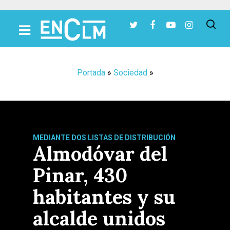
Presiona Intro para buscar o ESC para cerrar
Portada
»
Sociedad
»
MEDIANTE DOS LISTAS DE DISTRIBUCIÓN
Almodóvar del
Pinar, 430
habitantes y su
alcalde unidos