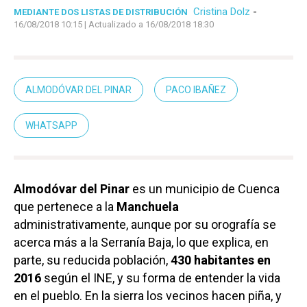
Cristina Dolz
-
MEDIANTE DOS LISTAS DE DISTRIBUCIÓN
16/08/2018 10:15
| Actualizado a 16/08/2018 18:30
ALMODÓVAR DEL PINAR
PACO IBAÑEZ
WHATSAPP
Almodóvar del Pinar
es un municipio de Cuenca
que pertenece a la
Manchuela
administrativamente, aunque por su orografía se
acerca más a la Serranía Baja, lo que explica, en
parte, su reducida población,
430 habitantes en
2016
según el INE, y su forma de entender la vida
en el pueblo. En la sierra los vecinos hacen piña, y