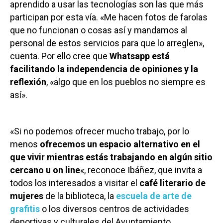
aprendido a usar las tecnologías son las que más
participan por esta vía. «Me hacen fotos de farolas
que no funcionan o cosas así y mandamos al
personal de estos servicios para que lo arreglen»,
cuenta. Por ello cree que
Whatsapp está
facilitando la independencia de opiniones y la
reflexión
, «algo que en los pueblos no siempre es
así».
«Si no podemos ofrecer mucho trabajo, por lo
menos
ofrecemos un espacio alternativo en el
que vivir mientras estás trabajando en algún sitio
cercano u on line
«, reconoce Ibáñez, que invita a
todos los interesados a visitar el
café literario de
mujeres
de la biblioteca, la
escuela de arte de
grafitis
o los diversos centros de actividades
deportivas y culturales del Ayuntamiento.