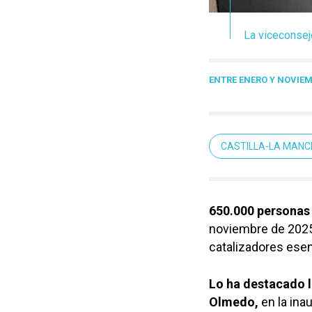
La viceconsej
ENTRE ENERO Y NOVIE
CASTILLA-LA MAN
650.000 personas
noviembre de 2025,
catalizadores esenc
Lo ha destacado l
Olmedo,
en la ina