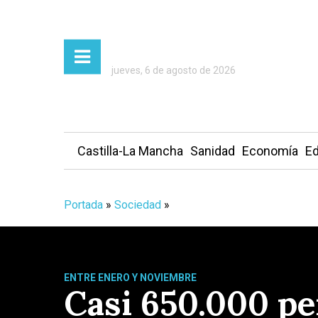
jueves, 6 de agosto de 2026
Castilla-La Mancha
Sanidad
Economía
Ed
Portada
»
Sociedad
»
ENTRE ENERO Y NOVIEMBRE
Casi 650.000 pe