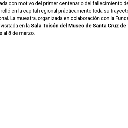
rada con motivo del primer centenario del fallecimiento d
rrolló en la capital regional prácticamente toda su trayect
onal. La muestra, organizada en colaboración con la Fund
visitada en la
Sala Toisón del Museo de Santa Cruz de
e al 8 de marzo.