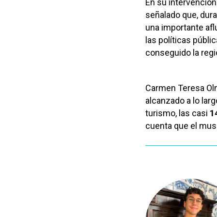
En su intervenció
señalado que, dura
una importante afl
las políticas públ
conseguido la regió
Carmen Teresa Olm
alcanzado a lo larg
turismo, las casi
1
cuenta que el muse