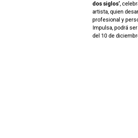
dos siglos’
, celeb
artista, quien desa
profesional y pers
Impulsa, podrá ser 
del 10 de diciembr