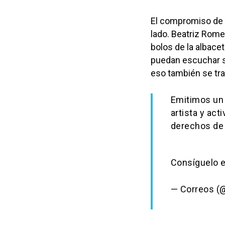
El compromiso de R
lado. Beatriz Rome
bolos de la albace
puedan escuchar su
eso también se tra
Emitimos un 
artista y act
derechos de 
Consíguelo e
— Correos (