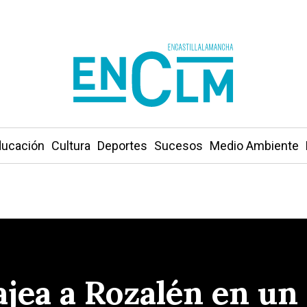
ucación
Cultura
Deportes
Sucesos
Medio Ambiente
ea a Rozalén en un s