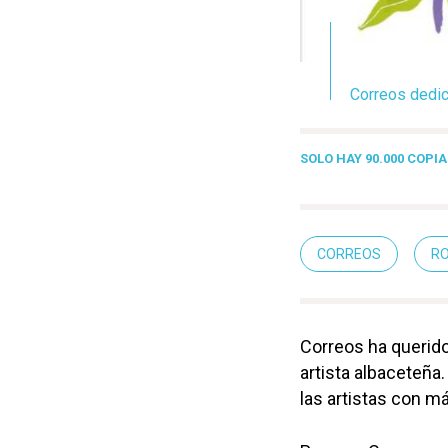
Correos dedic
SOLO HAY 90.000 COPIA
CORREOS
R
Correos ha querid
artista albaceteña
las artistas con m