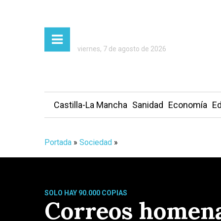
viernes, 7 de agosto de 2026
Castilla-La Mancha
Sanidad
Economía
Ed
Portada
»
Sociedad
»
SOLO HAY 90.000 COPIAS
Correos homenaj