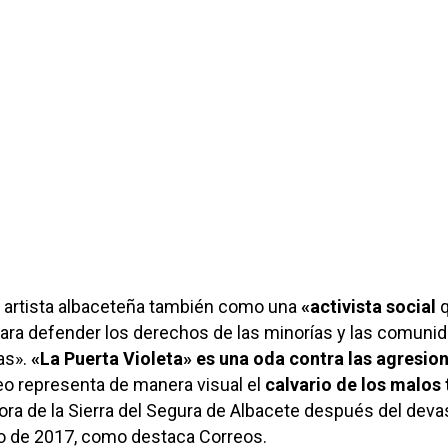
a artista albaceteña también como una
«activista social
q
para defender los derechos de las minorías y las comuni
as».
«La Puerta Violeta» es una oda contra las agresio
deo representa de manera visual el
calvario de los malos 
fora de la Sierra del Segura de Albacete después del deva
no de 2017, como destaca Correos.