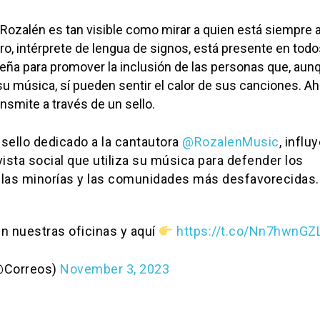
ozalén es tan visible como mirar a quien está siempre 
ro, intérprete de lengua de signos, está presente en todo
teña para promover la inclusión de las personas que, aun
 música, sí pueden sentir el calor de sus canciones. Ah
nsmite a través de un sello.
sello dedicado a la cantautora
@RozalenMusic
, influ
ivista social que utiliza su música para defender los
las minorías y las comunidades más desfavorecidas.
n nuestras oficinas y aquí
https://t.co/Nn7hwnGZ
@Correos)
November 3, 2023