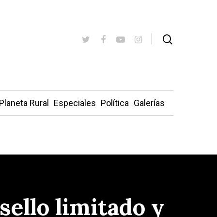
Planeta Rural
Especiales
Política
Galerías
ello limitado y