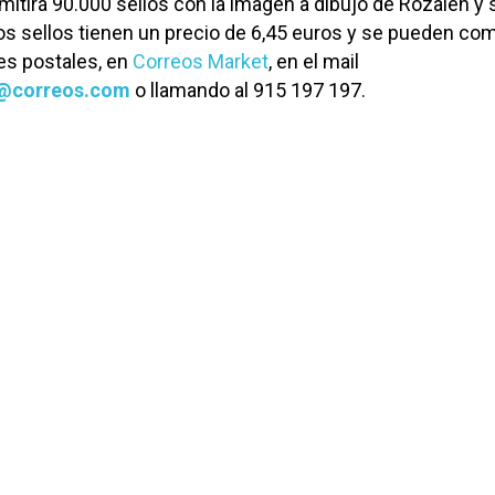
mitirá 90.000 sellos con la imagen a dibujo de Rozalén y 
Los sellos tienen un precio de 6,45 euros y se pueden co
es postales, en
Correos Market
, en el mail
lia@correos.com
o llamando al 915 197 197.