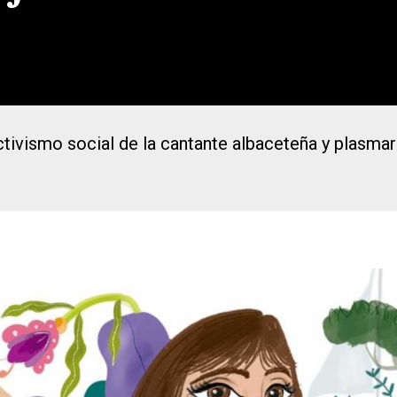
ivismo social de la cantante albaceteña y plasmará