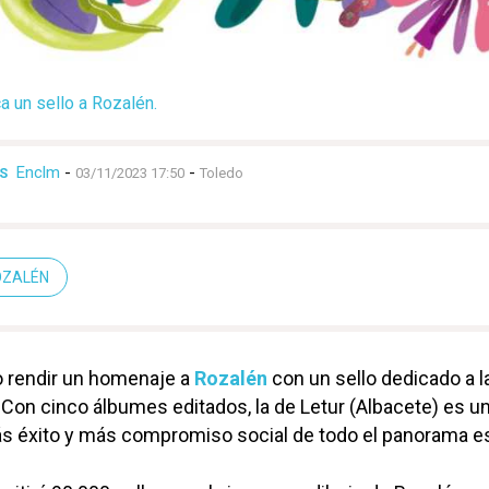
a un sello a Rozalén.
Enclm
-
-
S
03/11/2023 17:50
Toledo
OZALÉN
o rendir un homenaje a
Rozalén
con un sello dedicado a l
. Con cinco álbumes editados, la de Letur (Albacete) es u
ás éxito y más compromiso social de todo el panorama e