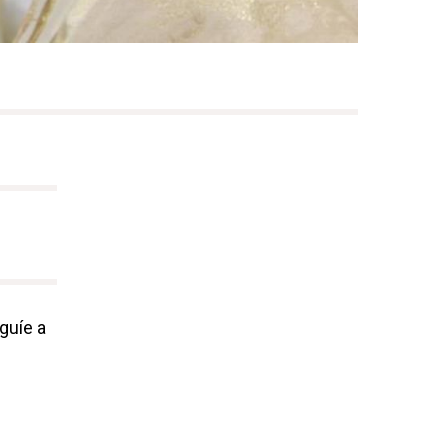
guíe a