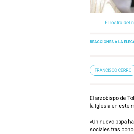
El rostro del 
REACCIONES A LA ELEC
FRANCISCO CERRO
El arzobispo de To
la Iglesia en este 
«Un nuevo papa ha 
sociales tras con