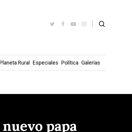
Planeta Rural
Especiales
Política
Galerías
l nuevo papa