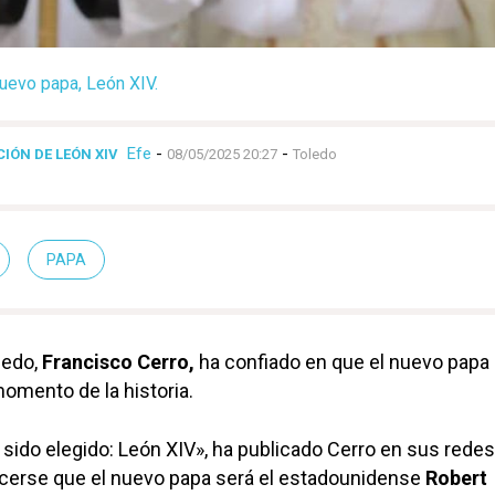
nuevo papa, León XIV.
Efe
-
-
CIÓN DE LEÓN XIV
08/05/2025 20:27
Toledo
PAPA
ledo,
Francisco Cerro,
ha confiado en que el nuevo papa 
momento de la historia.
sido elegido: León XIV», ha publicado Cerro en sus redes
ocerse que el nuevo papa será el estadounidense
Robert