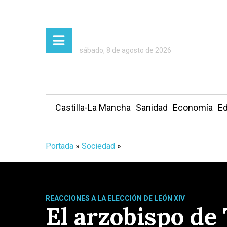
sábado, 8 de agosto de 2026
Castilla-La Mancha
Sanidad
Economía
Ed
Portada
»
Sociedad
»
REACCIONES A LA ELECCIÓN DE LEÓN XIV
El arzobispo de