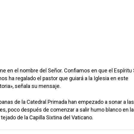
ene en el nombre del Señor. Confiamos en que el Espíritu 
nos ha regalado el pastor que guiará a la Iglesia en este
oria», señala su mensaje.
panas de la Catedral Primada han empezado a sonar a las
ves, poco después de comenzar a salir humo blanco en la
ejado de la Capilla Sixtina del Vaticano.