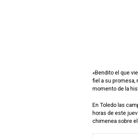
«Bendito el que vi
fiel a su promesa, 
momento de la hist
En Toledo las cam
horas de este jue
chimenea sobre el t