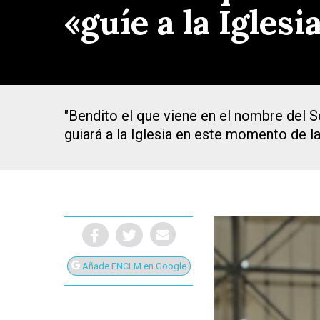
«guíe a la Igles
"Bendito el que viene en el nombre del S
guiará a la Iglesia en este momento de la
Añade ENCLM en Google
Presiona Intro para buscar o ESC para cerrar