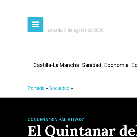
sábado, 8 de agosto de 2026
Castilla-La Mancha
Sanidad
Economía
Ed
Portada
»
Sociedad
»
CONDENA "SIN PALIATIVOS"
El Quintanar del