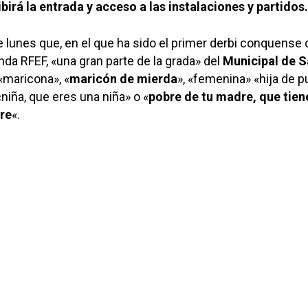
ibirá la entrada y acceso a las instalaciones y partidos.
 lunes que, en el que ha sido el primer derbi conquense 
nda RFEF, «una gran parte de la grada» del
Municipal de 
 «maricona», «
maricón de mierda
», «femenina» «hija de p
«niña, que eres una niña» o «
pobre de tu madre, que tien
re
«.