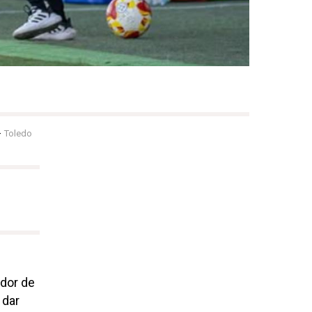
-
Toledo
ador de
 dar