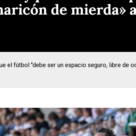
aricón de mierda» a
e el fútbol "debe ser un espacio seguro, libre de 