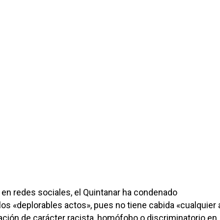
en redes sociales, el Quintanar ha condenado
 los «deplorables actos», pues no tiene cabida «cualquier 
ación de carácter racista, homófobo o discriminatorio en