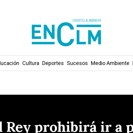
ucación
Cultura
Deportes
Sucesos
Medio Ambiente
 Rey prohibirá ir a p