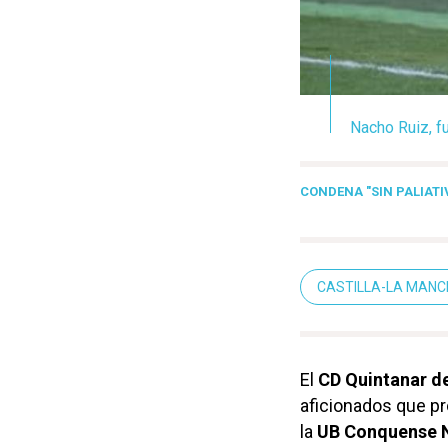
Nacho Ruiz, f
CONDENA "SIN PALIATI
CASTILLA-LA MAN
El
CD Quintanar de
aficionados que pr
la
UB Conquense 