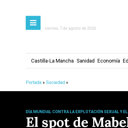
viernes, 7 de agosto de 2026
Castilla-La Mancha
Sanidad
Economía
Ed
Portada
»
Sociedad
»
DÍA MUNDIAL CONTRA LA EXPLOTACIÓN SEXUAL Y EL
El spot de Mabel