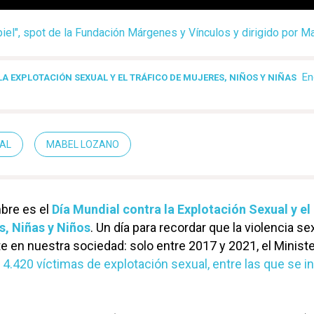
piel", spot de la Fundación Márgenes y Vínculos y dirigido por M
En
A EXPLOTACIÓN SEXUAL Y EL TRÁFICO DE MUJERES, NIÑOS Y NIÑAS
AL
MABEL LOZANO
bre es el
Día Mundial contra la Explotación Sexual y el
s, Niñas y Niños
. Un día para recordar que la violencia se
 en nuestra sociedad: solo entre 2017 y 2021, el Ministe
ó
4.420 víctimas de explotación sexual, entre las que se i