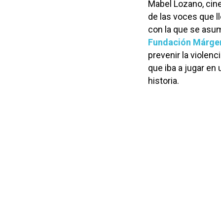
Mabel Lozano, cin
de las voces que ll
con la que se asum
Fundación Márgen
prevenir la violen
que iba a jugar en 
historia.