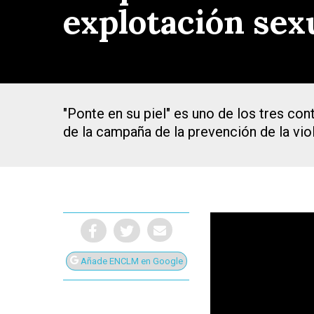
explotación sex
"Ponte en su piel" es uno de los tres co
de la campaña de la prevención de la viol
Añade ENCLM en Google
Presiona Intro para buscar o ESC para cerrar