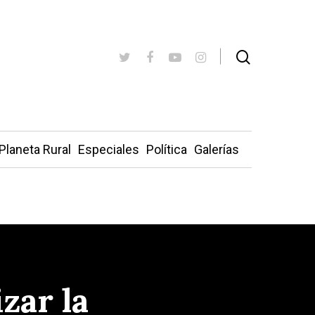
Planeta Rural
Especiales
Política
Galerías
zar la