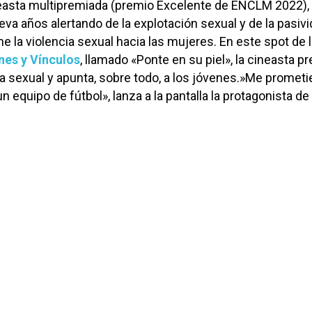
easta multipremiada (premio Excelente de ENCLM 2022),
eva años alertando de la explotación sexual y de la pasiv
e la violencia sexual hacia las mujeres. En este spot de 
es y Vínculos
, llamado «Ponte en su piel», la cineasta p
cia sexual y apunta, sobre todo, a los jóvenes.»Me prometi
un equipo de fútbol», lanza a la pantalla la protagonista de