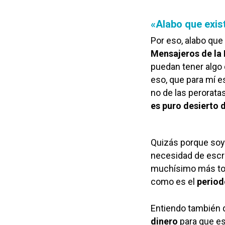
«Alabo que exis
Por eso, alabo qu
Mensajeros de la
puedan tener algo 
eso, que para mí e
no de las perorat
es puro desierto
Quizás porque so
necesidad de escr
muchísimo más tod
como es el
period
Entiendo también
dinero
para que e