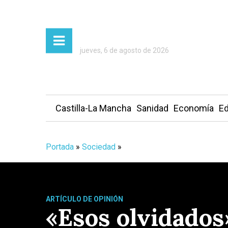
jueves, 6 de agosto de 2026
Castilla-La Mancha
Sanidad
Economía
Ed
Portada
»
Sociedad
»
ARTÍCULO DE OPINIÓN
«Esos olvidados