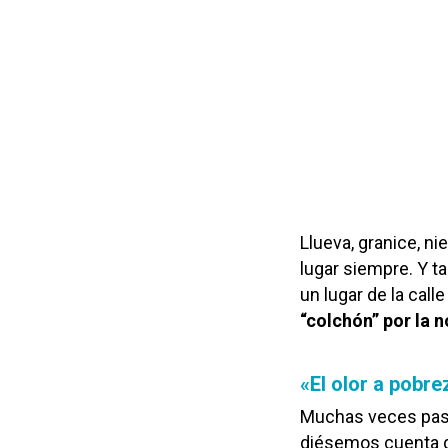
Llueva, granice, ni
lugar siempre. Y t
un lugar de la cal
“colchón” por la 
«El olor a pobr
Muchas veces pas
diésemos cuenta de