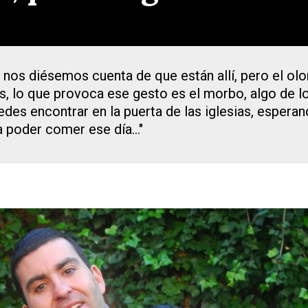
o nos diésemos cuenta de que están allí, pero el o
zás, lo que provoca ese gesto es el morbo, algo de
edes encontrar en la puerta de las iglesias, espera
 poder comer ese día..."