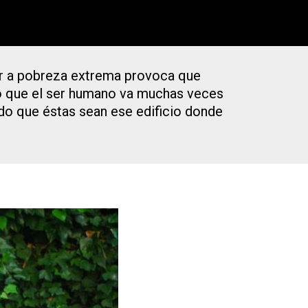
lor a pobreza extrema provoca que
 lo que el ser humano va muchas veces
ndo que éstas sean ese edificio donde