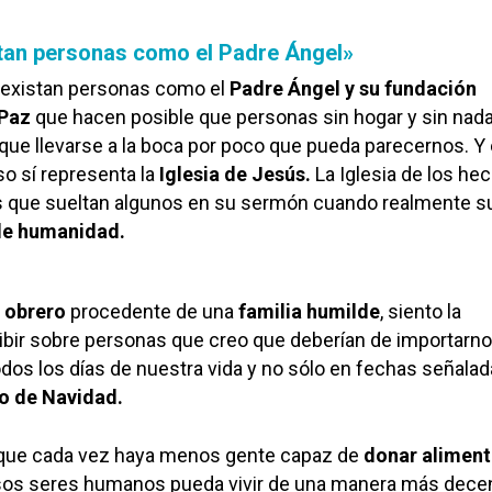
tan personas como el Padre Ángel»
e existan personas como el
Padre Ángel y su fundación
 Paz
que hacen posible que personas sin hogar y sin nada
que llevarse a la boca por poco que pueda parecernos. Y 
so sí representa la
Iglesia de Jesús.
La Iglesia de los he
as que sueltan algunos en su sermón cuando realmente 
 de humanidad.
y
obrero
procedente de una
familia humilde
, siento la
ibir sobre personas que creo que deberían de importarn
os los días de nuestra vida y no sólo en fechas señala
o de Navidad.
 que cada vez haya menos gente capaz de
donar aliment
sos seres humanos pueda vivir de una manera más decen