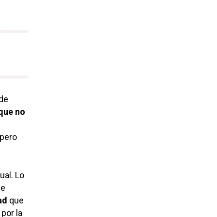
 de
que no
 pero
ual. Lo
Me
ad
que
por la