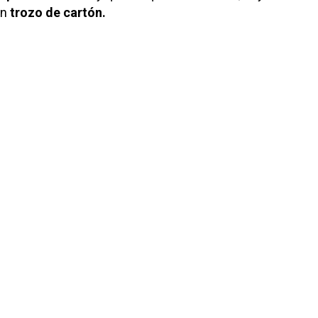
un
trozo de cartón.