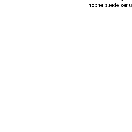
noche puede ser 