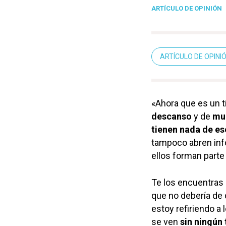
ARTÍCULO DE OPINIÓN
ARTÍCULO DE OPINI
«Ahora que es un 
descanso
y de
mu
tienen nada de es
tampoco abren info
ellos forman parte
Te los encuentras 
que no debería de 
estoy refiriendo a 
se ven
sin ningún 