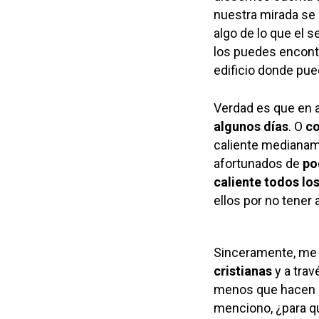
nuestra mirada se 
algo de lo que el
los puedes encont
edificio donde pue
Verdad es que en 
algunos días
. O
co
caliente medianam
afortunados de
po
caliente todos los
ellos por no tener
Sinceramente, me
cristianas
y a trav
menos que hacen 
menciono, ¿para qu