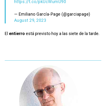
https://t.co/pkUcWumU90
— Emiliano García-Page (@garciapage)
August 29, 2023
El
entierro
está previsto hoy a las siete de la tarde.