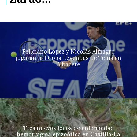
Feliciano López y Nicolás Almagro
jugarán la I Copa Leyendas de Tenis en
Albacete
Tres nuevos focos de enfermedad
hemorrágica epizoótica en Castilla-La