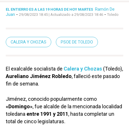
Ramón De
EL ENTIERRO ES A LAS 19 HORAS DE HOY MARTES
Juan
-
-
29/08/2023 18:45
| Actualizado a 29/08/2023 18:46
Toledo
CALERA Y CHOZAS
PSOE DE TOLEDO
El exalcalde socialista de
Calera y Chozas
(Toledo),
Aureliano Jiménez Robledo
, falleció este pasado
fin de semana.
Jiménez, conocido popularmente como
«Domingo»
, fue alcalde de la mencionada localidad
toledana
entre 1991 y 2011
, hasta completar un
total de cinco legislaturas.