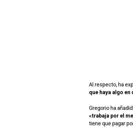
Al respecto, ha ex
que haya algo en 
Gregorio ha añadid
«trabaja por el m
tiene que pagar por