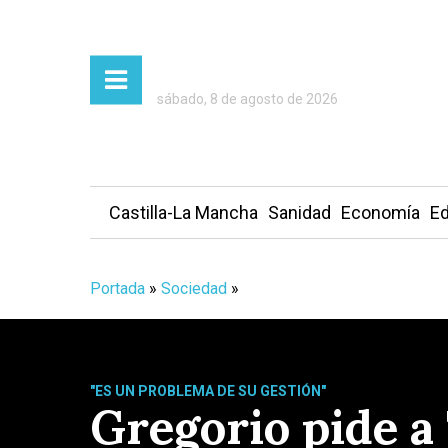
sábado, 8 de agosto de 2026
Castilla-La Mancha
Sanidad
Economía
Ed
Portada
»
Sociedad
»
"ES UN PROBLEMA DE SU GESTIÓN"
Gregorio pide a