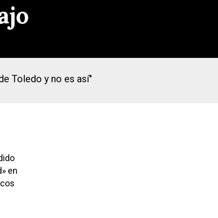
ajo
e Toledo y no es así"
dido
d» en
icos