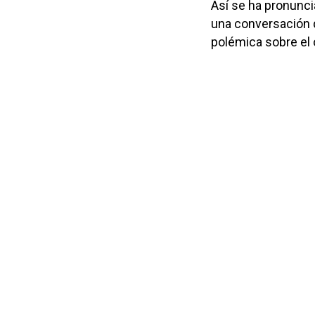
Así se ha pronunci
una conversación q
polémica sobre el o