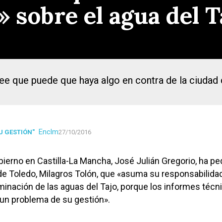
 sobre el agua del T
e que puede que haya algo en contra de la ciudad d
Enclm
U GESTIÓN"
27/10/2016
bierno en Castilla-La Mancha, José Julián Gregorio, ha pe
 de Toledo, Milagros Tolón, que «asuma su responsabilida
aminación de las aguas del Tajo, porque los informes técn
un problema de su gestión».