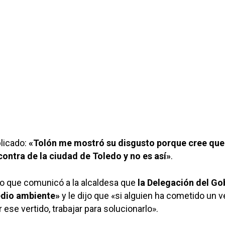
plicado:
«Tolón me mostró su disgusto porque cree qu
contra de la ciudad de Toledo y no es así»
.
o que comunicó a la alcaldesa que
la Delegación del Go
edio ambiente»
y le dijo que «si alguien ha cometido un v
 ese vertido, trabajar para solucionarlo».