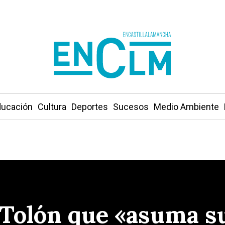
ucación
Cultura
Deportes
Sucesos
Medio Ambiente
 Tolón que «asuma s