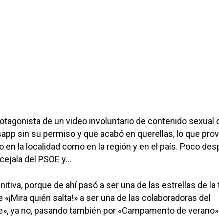
otagonista de un video involuntario de contenido sexual 
sapp sin su permiso y que acabó en querellas, lo que pro
to en la localidad como en la región y en el país. Poco de
cejala del PSOE y…
nitiva, porque de ahí pasó a ser una de las estrellas de la 
 «¡Mira quién salta!» a ser una de las colaboradoras del
», ya no, pasando también por «Campamento de verano