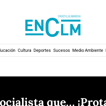
ucación
Cultura
Deportes
Sucesos
Medio Ambiente
socialista que… ¡Pro