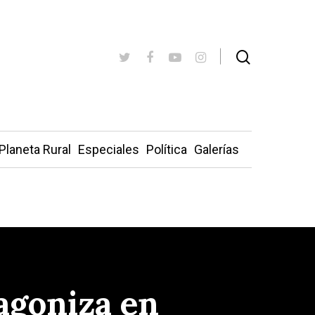
Planeta Rural
Especiales
Política
Galerías
tagoniza en