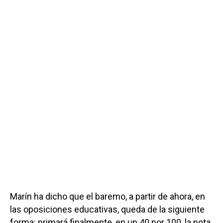
Marín ha dicho que el baremo, a partir de ahora, en
las oposiciones educativas, queda de la siguiente
forma: primará finalmente, en un 40 por 100, la nota