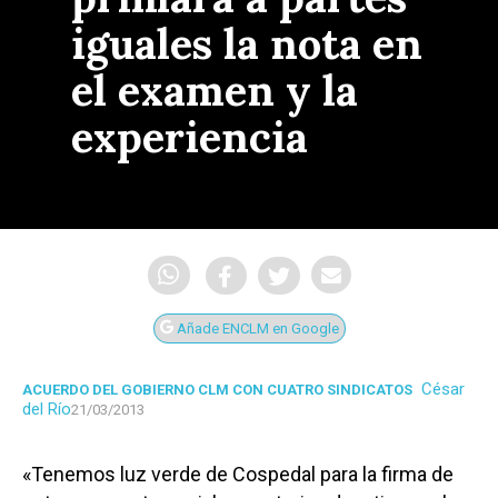
iguales la nota en
el examen y la
experiencia
Añade ENCLM en Google
César
ACUERDO DEL GOBIERNO CLM CON CUATRO SINDICATOS
del Río
21/03/2013
«Tenemos luz verde de Cospedal para la firma de