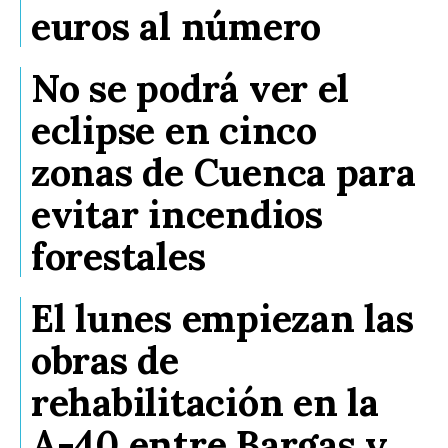
euros al número
No se podrá ver el
eclipse en cinco
zonas de Cuenca para
evitar incendios
forestales
El lunes empiezan las
obras de
rehabilitación en la
A-40 entre Bargas y