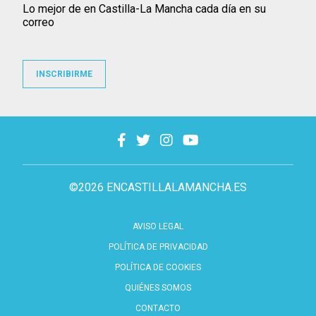
Lo mejor de en Castilla-La Mancha cada día en su
correo
INSCRIBIRME
©2026 ENCASTILLALAMANCHA.ES
AVISO LEGAL
POLÍTICA DE PRIVACIDAD
POLÍTICA DE COOKIES
QUIÉNES SOMOS
CONTACTO