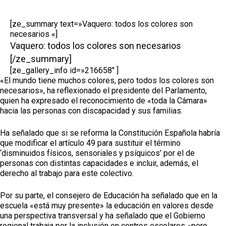
[ze_summary text=»Vaquero: todos los colores son
necesarios «]
Vaquero: todos los colores son necesarios
[/ze_summary]
[ze_gallery_info id=»216658″ ]
«El mundo tiene muchos colores, pero todos los colores son
necesarios», ha reflexionado el presidente del Parlamento,
quien ha expresado el reconocimiento de «toda la Cámara»
hacia las personas con discapacidad y sus familias.
Ha señalado que si se reforma la Constitución Española habría
que modificar el artículo 49 para sustituir el término
‘disminuidos físicos, sensoriales y psíquicos’ por el de
personas con distintas capacidades e incluir, además, el
derecho al trabajo para este colectivo.
Por su parte, el consejero de Educación ha señalado que en la
escuela «está muy presente» la educación en valores desde
una perspectiva transversal y ha señalado que el Gobierno
regional trabaja por la inclusión en centros escolares «pero