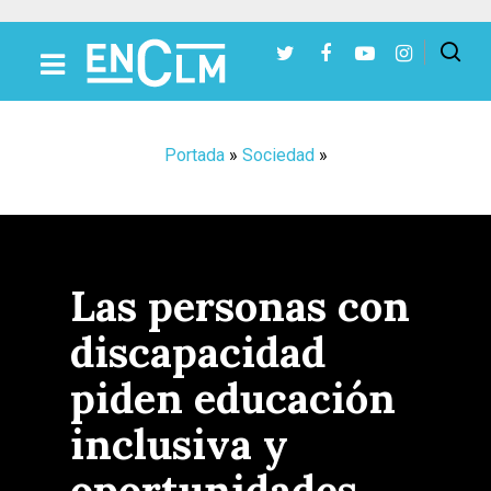
Presiona Intro para buscar o ESC para cerrar
Portada
»
Sociedad
»
Las personas con
discapacidad
piden educación
inclusiva y
oportunidades