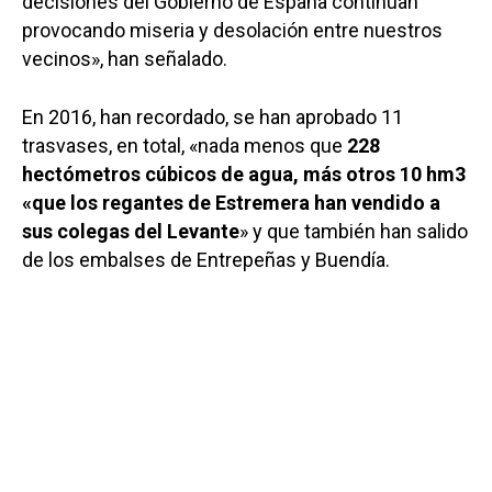
decisiones del Gobierno de España continúan
provocando miseria y desolación entre nuestros
vecinos», han señalado.
En 2016, han recordado, se han aprobado 11
trasvases, en total, «nada menos que
228
hectómetros cúbicos de agua, más otros 10 hm3
«que los regantes de Estremera han vendido a
sus colegas del Levante
» y que también han salido
de los embalses de Entrepeñas y Buendía.