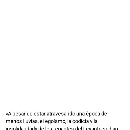
«A pesar de estar atravesando una época de
menos lluvias, el egoísmo, la codicia y la
insolidaridad» de los regantes del Levante se han