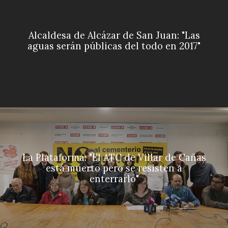
Alcaldesa de Alcázar de San Juan: "Las
aguas serán públicas del todo en 2017"
La Plataforma: "El ATC de Villar de Cañas
está muerto pero se resisten a
enterrarlo"