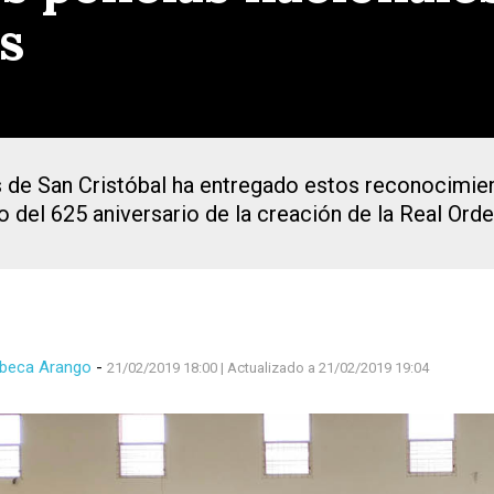
s
 de San Cristóbal ha entregado estos reconocimien
 del 625 aniversario de la creación de la Real Orden
beca Arango
-
21/02/2019 18:00
| Actualizado a 21/02/2019 19:04