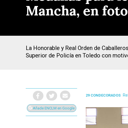
Mancha, en foto
La Honorable y Real Orden de Caballeros
Superior de Policía en Toledo con motivo
Re
29 CONDECORADOS
Presiona Intro para buscar o ESC para cerrar
Añade ENCLM en Google