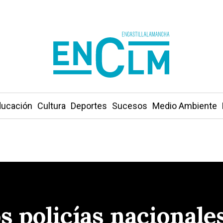
ucación
Cultura
Deportes
Sucesos
Medio Ambiente
s policías nacionale