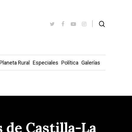
Planeta Rural
Especiales
Política
Galerías
s de Castilla-La