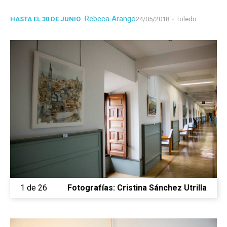
Rebeca Arango
-
HASTA EL 30 DE JUNIO
24/05/2018
Toledo
1 de 26
Fotografías: Cristina Sánchez Utrilla