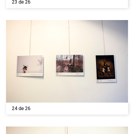
23 de 26
24 de 26