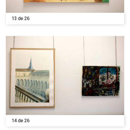
13 de 26
14 de 26