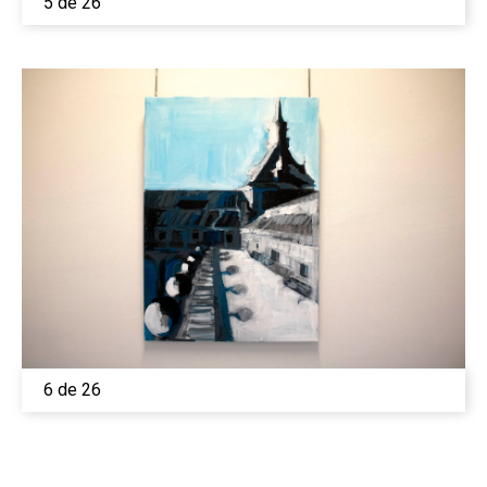
5 de 26
6 de 26