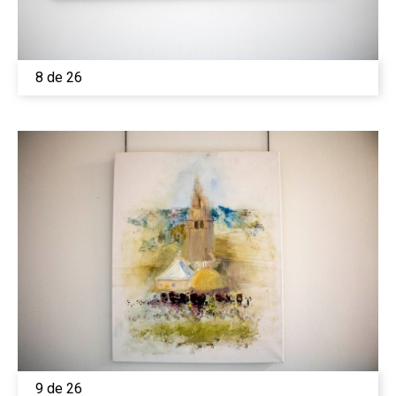
8 de 26
9 de 26