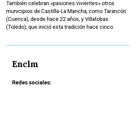
También celebran «pasiones vivientes» otros
municipios de Castilla-La Mancha, como Tarancón
(Cuenca), desde hace 22 años, y Villatobas
(Toledo), que inició esta tradición hace cinco.
Enclm
Redes sociales:
Castilla-La Manch
Toledo
Sanidad