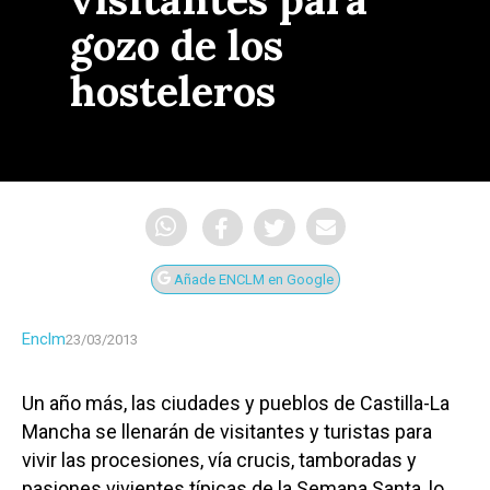
gozo de los
hosteleros
Añade ENCLM en Google
Enclm
23/03/2013
Un año más, las ciudades y pueblos de Castilla-La
Mancha se llenarán de visitantes y turistas para
vivir las procesiones, vía crucis, tamboradas y
pasiones vivientes típicas de la Semana Santa, lo