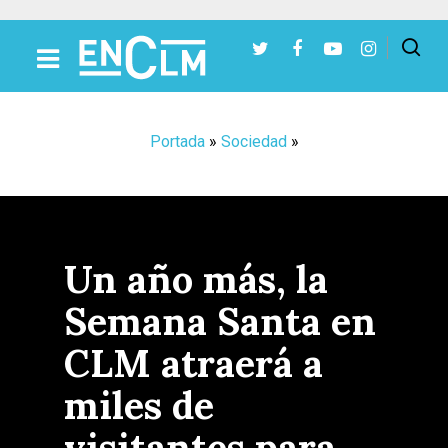
Presiona Intro para buscar o ESC para cerrar
Portada
»
Sociedad
»
Un año más, la
Semana Santa en
CLM atraerá a
miles de
visitantes para