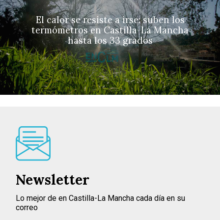
El calor se resiste a irse: suben los
termómetros en Castilla-La Mancha
hasta los 33 grados
Newsletter
Lo mejor de en Castilla-La Mancha cada día en su
correo