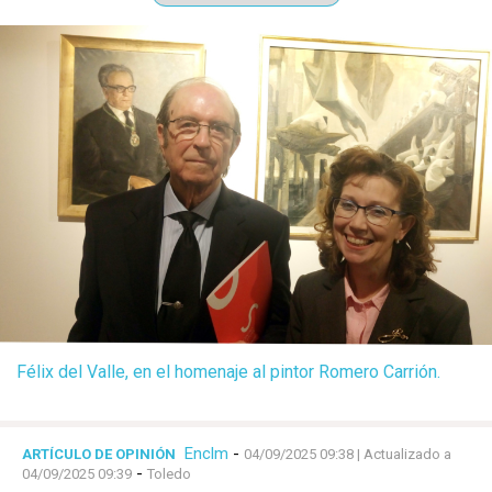
Félix del Valle, en el homenaje al pintor Romero Carrión.
Enclm
-
ARTÍCULO DE OPINIÓN
04/09/2025 09:38
| Actualizado a
-
04/09/2025 09:39
Toledo