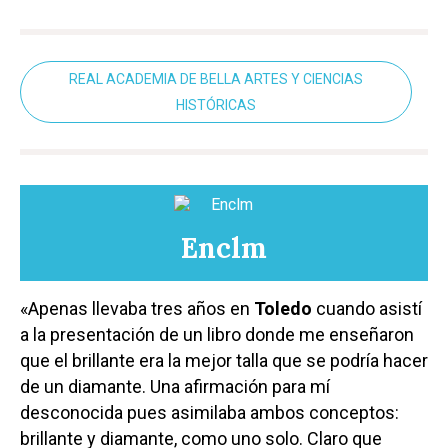
REAL ACADEMIA DE BELLA ARTES Y CIENCIAS
HISTÓRICAS
Enclm
«Apenas llevaba tres años en
Toledo
cuando asistí
a la presentación de un libro donde me enseñaron
que el brillante era la mejor talla que se podría hacer
de un diamante. Una afirmación para mí
desconocida pues asimilaba ambos conceptos:
brillante y diamante, como uno solo. Claro que