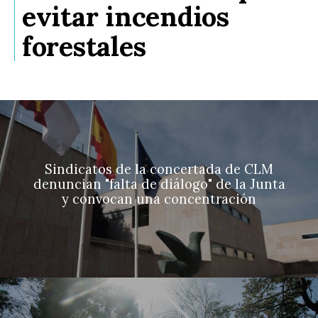
evitar incendios
forestales
Sindicatos de la concertada de CLM
denuncian "falta de diálogo" de la Junta
y convocan una concentración