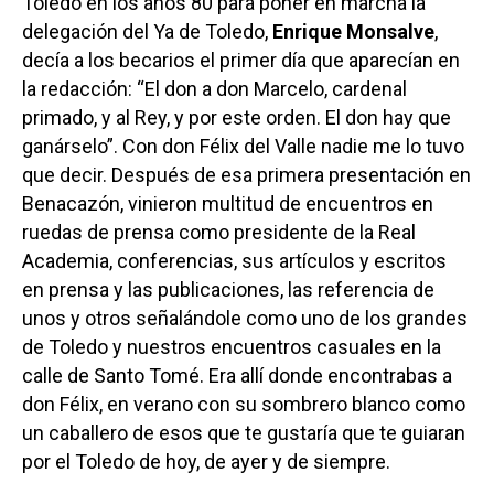
Toledo en los años 80 para poner en marcha la
delegación del Ya de Toledo,
Enrique Monsalve
,
decía a los becarios el primer día que aparecían en
la redacción: “El don a don Marcelo, cardenal
primado, y al Rey, y por este orden. El don hay que
ganárselo”. Con don Félix del Valle nadie me lo tuvo
que decir. Después de esa primera presentación en
Benacazón, vinieron multitud de encuentros en
ruedas de prensa como presidente de la Real
Academia, conferencias, sus artículos y escritos
en prensa y las publicaciones, las referencia de
unos y otros señalándole como uno de los grandes
de Toledo y nuestros encuentros casuales en la
calle de Santo Tomé. Era allí donde encontrabas a
don Félix, en verano con su sombrero blanco como
un caballero de esos que te gustaría que te guiaran
por el Toledo de hoy, de ayer y de siempre.