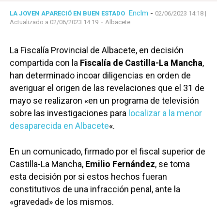
Enclm
-
LA JOVEN APARECIÓ EN BUEN ESTADO
02/06/2023 14:18
|
-
Actualizado a 02/06/2023 14:19
Albacete
La Fiscalía Provincial de Albacete, en decisión
compartida con la
Fiscalía de Castilla-La Mancha
,
han determinado incoar diligencias en orden de
averiguar el origen de las revelaciones que el 31 de
mayo se realizaron «en un programa de televisión
sobre las investigaciones para
localizar a la menor
desaparecida en Albacete
«.
En un comunicado, firmado por el fiscal superior de
Castilla-La Mancha,
Emilio Fernández
, se toma
esta decisión por si estos hechos fueran
constitutivos de una infracción penal, ante la
«gravedad» de los mismos.