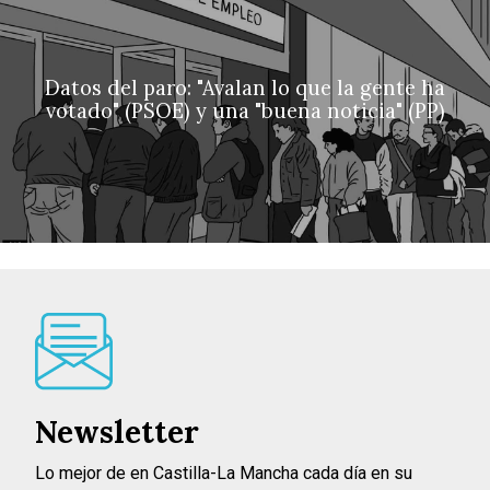
Datos del paro: "Avalan lo que la gente ha
votado" (PSOE) y una "buena noticia" (PP)
Newsletter
Lo mejor de en Castilla-La Mancha cada día en su