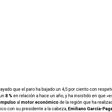
yado que el paro ha bajado un 4,5 por ciento con respeto
 un
8 %
en relación a hace un año, y ha insistido en que «e
impulso
al
motor económico
de la región que ha realiza
ico con su presidente a la cabeza,
Emiliano García-Pag