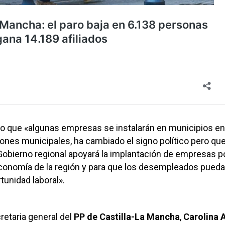
o que «algunas empresas se instalarán en municipios en
ciones municipales, ha cambiado el signo político pero que
 Gobierno regional apoyará la implantación de empresas 
economía de la región y para que los desempleados pued
tunidad laboral».
cretaria general del
PP de Castilla-La Mancha
,
Carolina 