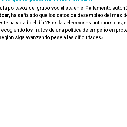
, la portavoz del grupo socialista en el Parlamento auton
ózar
, ha señalado que los datos de desempleo del mes 
ente ha votado el día 28 en las elecciones autonómicas, e
 recogiendo los frutos de una política de empeño en prote
región siga avanzando pese a las dificultades».