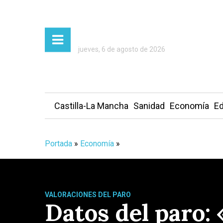
jueves, 6 de agosto de 2026
Castilla-La Mancha
Sanidad
Economía
Ed
Portada
»
Economía
»
VALORACIONES DEL PARO
Datos del paro: 