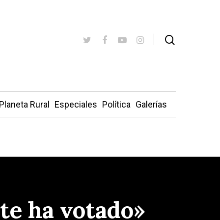
Planeta Rural
Especiales
Política
Galerías
nte ha votado»