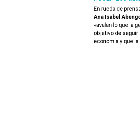
En rueda de prensa
Ana Isabel Abeng
«avalan lo que la g
objetivo de seguir
economía y que la 