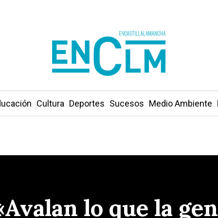
ucación
Cultura
Deportes
Sucesos
Medio Ambiente
«Avalan lo que la ge