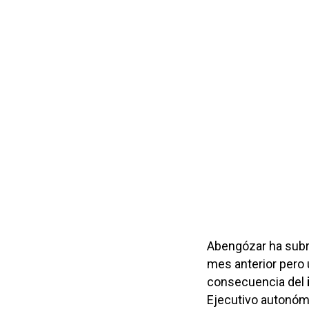
Abengózar ha subra
mes anterior pero
consecuencia del
Ejecutivo autonóm