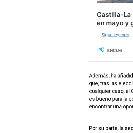
Además, ha añadid
que, tras las elec
cualquier caso, el
es bueno para la 
encontrar una opor
Por su parte, la se