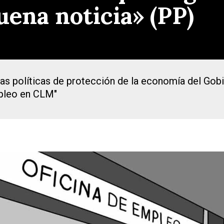
uena noticia» (PP)
las políticas de protección de la economía del Gobi
pleo en CLM"