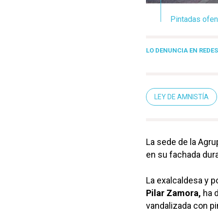
Pintadas ofen
LO DENUNCIA EN REDE
LEY DE AMNISTÍA
La sede de la Agru
en su fachada dur
La exalcaldesa y p
Pilar Zamora,
ha d
vandalizada con p