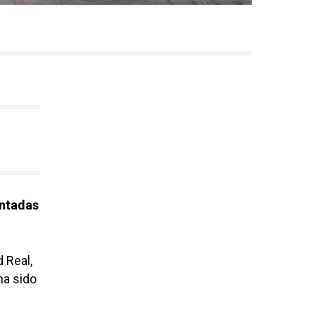
ntadas
 Real,
ha sido