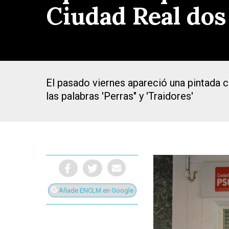
Ciudad Real dos
El pasado viernes apareció una pintada c
las palabras 'Perras" y 'Traidores'
Añade ENCLM en Google
Presiona Intro para buscar o ESC para cerrar