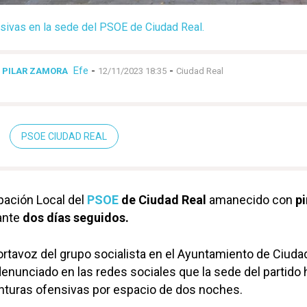
sivas en la sede del PSOE de Ciudad Real.
Efe
-
-
S PILAR ZAMORA
12/11/2023 18:35
Ciudad Real
PSOE CIUDAD REAL
pación Local del
PSOE
de Ciudad Real
amanecido con
pi
ante
dos días seguidos.
ortavoz del grupo socialista en el Ayuntamiento de Ciudad
enunciado en las redes sociales que la sede del partido 
inturas ofensivas por espacio de dos noches.