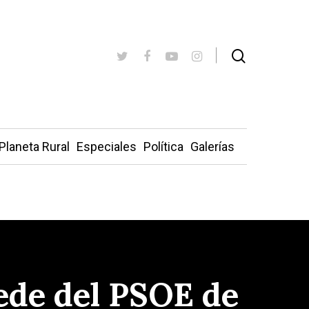
Planeta Rural
Especiales
Política
Galerías
sede del PSOE de