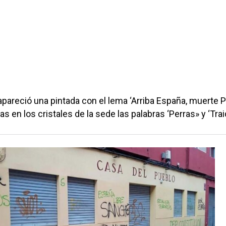
apareció una pintada con el lema ‘Arriba España, muerte P
s en los cristales de la sede las palabras ‘Perras» y ‘Trai