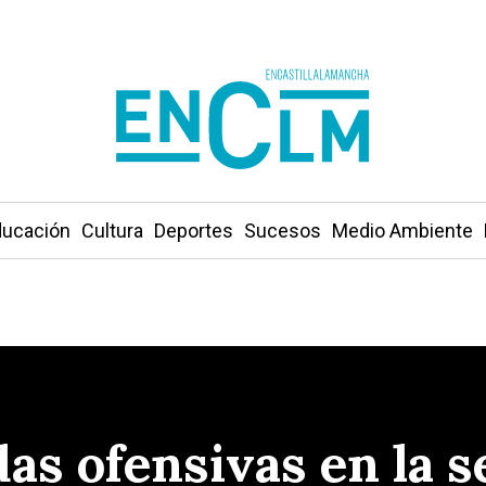
ucación
Cultura
Deportes
Sucesos
Medio Ambiente
as ofensivas en la 