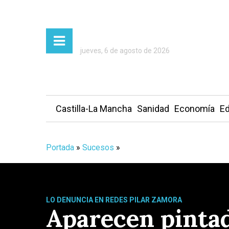
jueves, 6 de agosto de 2026
Castilla-La Mancha
Sanidad
Economía
Ed
Portada
»
Sucesos
»
LO DENUNCIA EN REDES PILAR ZAMORA
Aparecen pintad