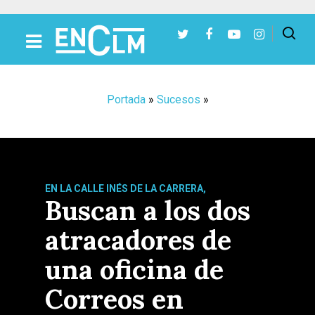
Presiona Intro para buscar o ESC para cerrar
Portada
»
Sucesos
»
EN LA CALLE INÉS DE LA CARRERA,
Buscan a los dos
atracadores de
una oficina de
Correos en