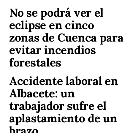
No se podrá ver el
eclipse en cinco
zonas de Cuenca para
evitar incendios
forestales
Accidente laboral en
Albacete: un
trabajador sufre el
aplastamiento de un
brazo