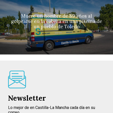
Muere un hombre de 89 años al
golpearse en la cabeza en una piscina de
un pueblo de Toledo
Newsletter
Lo mejor de en Castilla-La Mancha cada día en su
correo