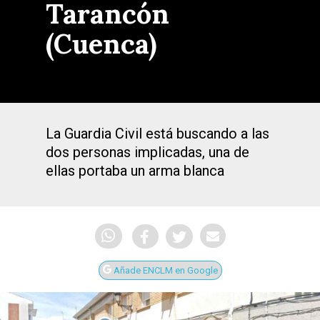
Tarancón
(Cuenca)
La Guardia Civil está buscando a las
dos personas implicadas, una de
ellas portaba un arma blanca
Añade ENCLM en Google