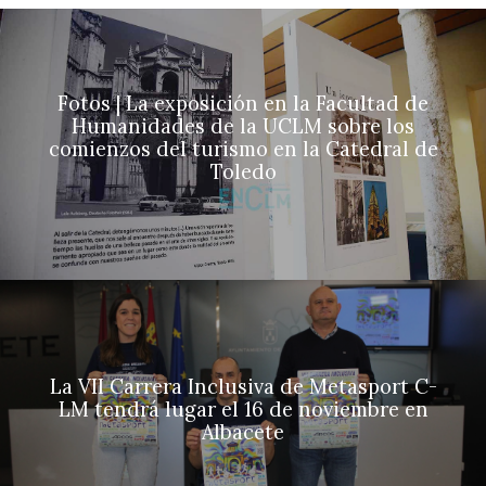
Fotos | La exposición en la Facultad de
Humanidades de la UCLM sobre los
comienzos del turismo en la Catedral de
Toledo
La VII Carrera Inclusiva de Metasport C-
LM tendrá lugar el 16 de noviembre en
Albacete