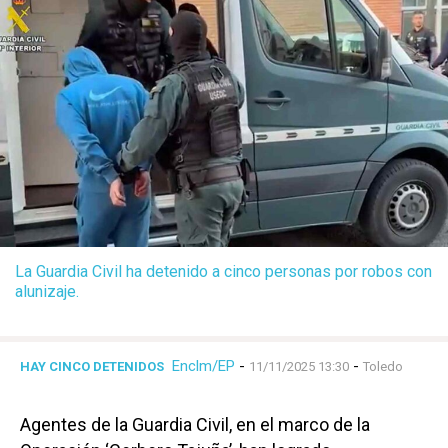
La Guardia Civil ha detenido a cinco personas por robos con
alunizaje.
Enclm/EP
-
-
HAY CINCO DETENIDOS
11/11/2025 13:30
Toledo
Agentes de la Guardia Civil, en el marco de la