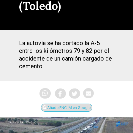
(Toledo)
La autovía se ha cortado la A-5
entre los kilómetros 79 y 82 por el
accidente de un camión cargado de
cemento
Añade ENCLM en Google