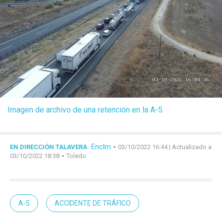
Imagen de archivo de una retención en la A-5.
Enclm
-
EN DIRECCIÓN TALAVERA
03/10/2022 16:44
| Actualizado a
-
03/10/2022 18:38
Toledo
A-5
ACCIDENTE DE TRÁFICO