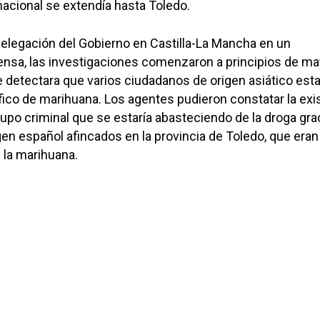
nacional se extendía hasta Toledo.
elegación del Gobierno en Castilla-La Mancha en un
nsa, las investigaciones comenzaron a principios de ma
detectara que varios ciudadanos de origen asiático esta
fico de marihuana. Los agentes pudieron constatar la exi
upo criminal que se estaría abasteciendo de la droga gra
en español afincados en la provincia de Toledo, que eran
 la marihuana.