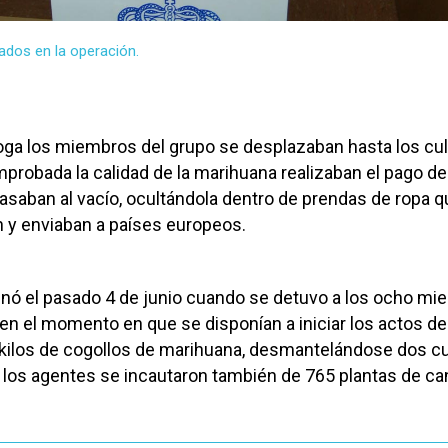
ados en la operación.
roga los miembros del grupo se desplazaban hasta los cul
robada la calidad de la marihuana realizaban el pago de 
asaban al vacío, ocultándola dentro de prendas de ropa q
y enviaban a países europeos.
inó el pasado 4 de junio cuando se detuvo a los ocho m
 en el momento en que se disponían a iniciar los actos de
 kilos de cogollos de marihuana, desmantelándose dos cu
e los agentes se incautaron también de 765 plantas de c