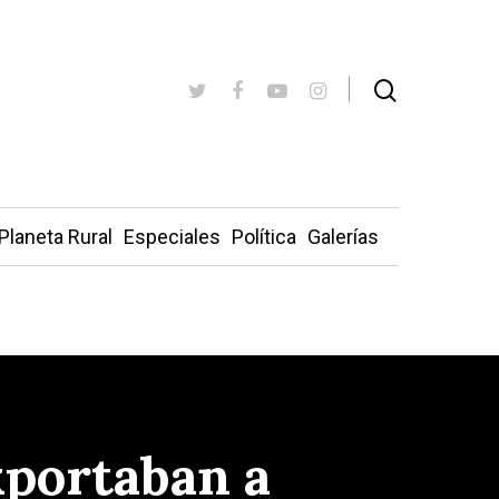
Planeta Rural
Especiales
Política
Galerías
xportaban a