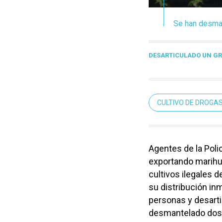
Se han desman
DESARTICULADO UN GR
CULTIVO DE DROGA
Agentes de la Poli
exportando marihu
cultivos ilegales 
su distribución in
personas y desarti
desmantelado dos c