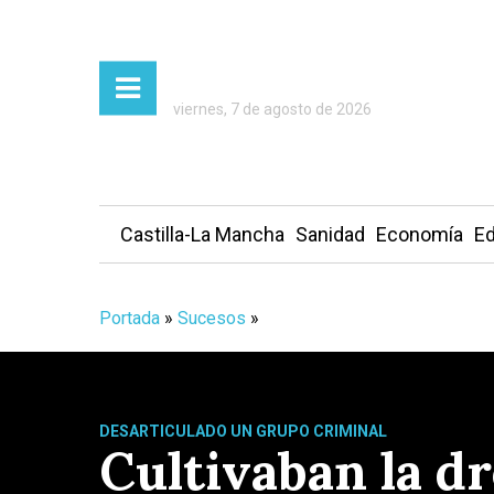
viernes, 7 de agosto de 2026
Castilla-La Mancha
Sanidad
Economía
Ed
Portada
»
Sucesos
»
DESARTICULADO UN GRUPO CRIMINAL
Cultivaban la dr