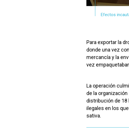
Efectos incaut
Para exportar la d
donde una vez comp
mercancía y la env
vez empaquetaban 
La operación culm
de la organización
distribución de 18
ilegales en los qu
sativa.