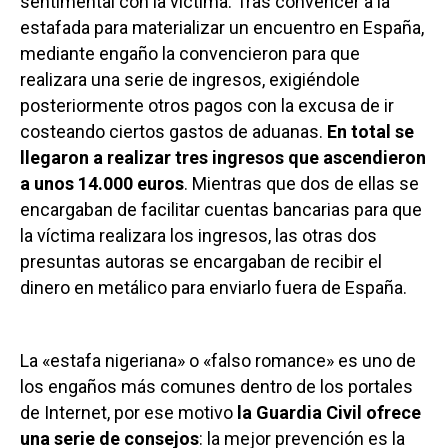
sentimental con la víctima. Tras convencer a la
estafada para materializar un encuentro en España,
mediante engaño la convencieron para que
realizara una serie de ingresos, exigiéndole
posteriormente otros pagos con la excusa de ir
costeando ciertos gastos de aduanas.
En total se
llegaron a realizar tres ingresos que ascendieron
a unos 14.000 euros
. Mientras que dos de ellas se
encargaban de facilitar cuentas bancarias para que
la víctima realizara los ingresos, las otras dos
presuntas autoras se encargaban de recibir el
dinero en metálico para enviarlo fuera de España.
La «estafa nigeriana» o «falso romance» es uno de
los engaños más comunes dentro de los portales
de Internet, por ese motivo
la Guardia Civil ofrece
una serie de consejos
: la mejor prevención es la