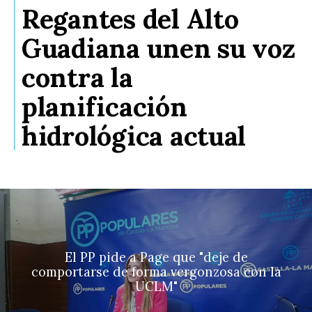
Regantes del Alto
Guadiana unen su voz
contra la
planificación
hidrológica actual
El PP pide a Page que "deje de
comportarse de forma vergonzosa con la
UCLM"