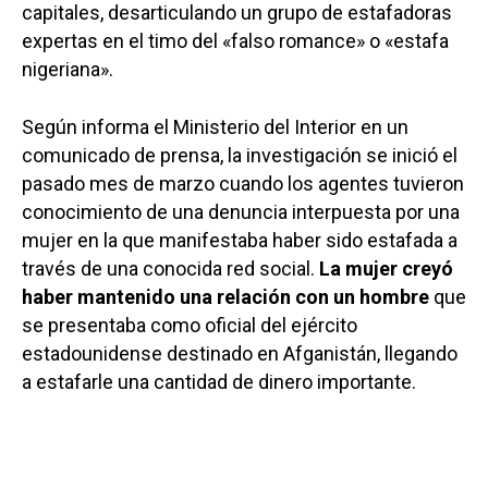
capitales, desarticulando un grupo de estafadoras
expertas en el timo del «falso romance» o «estafa
nigeriana».
Según informa el Ministerio del Interior en un
comunicado de prensa, la investigación se inició el
pasado mes de marzo cuando los agentes tuvieron
conocimiento de una denuncia interpuesta por una
mujer en la que manifestaba haber sido estafada a
través de una conocida red social.
La mujer creyó
haber mantenido una relación con un hombre
que
se presentaba como oficial del ejército
estadounidense destinado en Afganistán, llegando
a estafarle una cantidad de dinero importante.